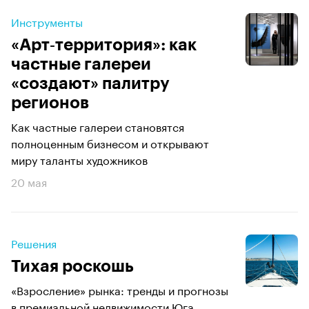
Инструменты
«Арт‑территория»: как
частные галереи
«создают» палитру
регионов
Как частные галереи становятся
полноценным бизнесом и открывают
миру таланты художников
20 мая
Решения
Тихая роскошь
«Взросление» рынка: тренды и прогнозы
в премиальной недвижимости Юга