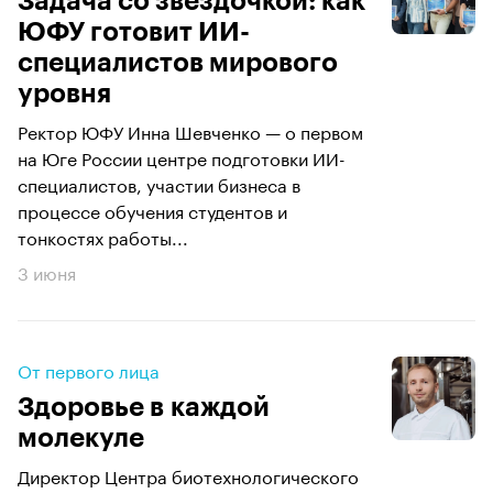
Задача со звездочкой: как
ЮФУ готовит ИИ-
специалистов мирового
уровня
Ректор ЮФУ Инна Шевченко — о первом
на Юге России центре подготовки ИИ-
специалистов, участии бизнеса в
процессе обучения студентов и
тонкостях работы...
3 июня
От первого лица
Здоровье в каждой
молекуле
Директор Центра биотехнологического