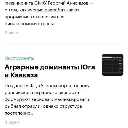
инжиниринга СКФУ Георгий Анисимов —
о том, как ученые разрабатывают
прорывные технологии для
биоэкономики страны
2 июня
Инструменты
Аграрные доминанты Юга
и Кавказа
По данным ФЦ «Агроэкспорт», основу
российского аграрного экспорта
формируют зерновая, масложировая и
рыбная отрасли, однако структура
постепенно...
4 июня