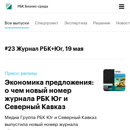
Все выпуски
Спецпроект
Экспертиза
Решение
Новост
#23 Журнал РБК+Юг
, 19 мая
Пресс-релизы
Экономика предложения:
о чем новый номер
журнала РБК Юг и
Северный Кавказ
Медиа Группа РБК Юг и Северный Кавказ
выпустила новый номер журнала