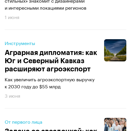
стильных» знакомит с дизайнерами
и интересными локациями регионов
1 июня
Инструменты
Аграрная дипломатия: как
Юг и Северный Кавказ
расширяют агроэкспорт
Как увеличить агроэкспортную выручку
к 2030 году до $55 млрд
3 июня
От первого лица