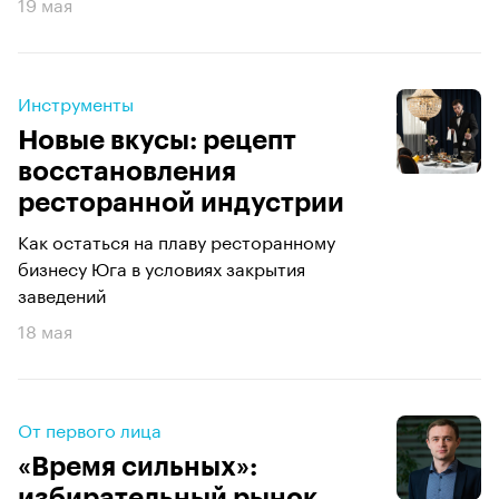
19 мая
Инструменты
Новые вкусы: рецепт
восстановления
ресторанной индустрии
Как остаться на плаву ресторанному
бизнесу Юга в условиях закрытия
заведений
18 мая
От первого лица
«Время сильных»:
избирательный рынок