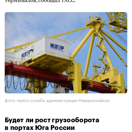
терминалов, сообщал ТАСС.
фото: пресс-служба администрации Новороссийска
Будет ли рост грузооборота
в портах Юга России