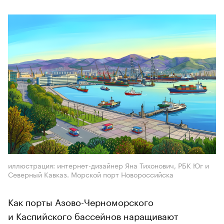
иллюстрация: интернет-дизайнер Яна Тихонович, РБК Юг и
Северный Кавказ. Морской порт Новороссийска
Как порты Азово-Черноморского
и Каспийского бассейнов наращивают