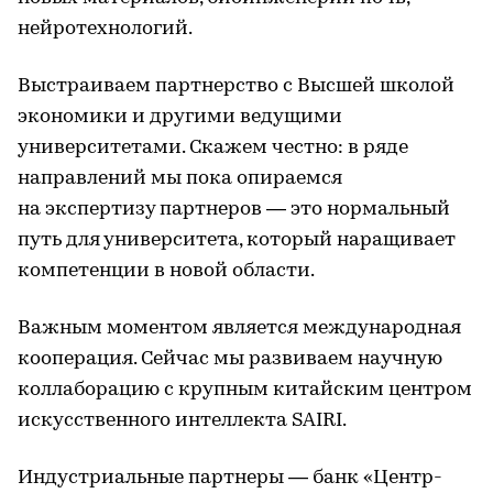
нейротехнологий.
Выстраиваем партнерство с Высшей школой
экономики и другими ведущими
университетами. Скажем честно: в ряде
направлений мы пока опираемся
на экспертизу партнеров — это нормальный
путь для университета, который наращивает
компетенции в новой области.
Важным моментом является международная
кооперация. Сейчас мы развиваем научную
коллаборацию с крупным китайским центром
искусственного интеллекта SAIRI.
Индустриальные партнеры — банк «Центр-