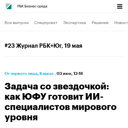
Все выпуски
Спецпроект
Экспертиза
Решение
Новост
#23 Журнал РБК+Юг
, 19 мая
От первого лица
⁠,
Кавказ
,
03 июн, 12:18
Задача со звездочкой:
как ЮФУ готовит ИИ-
специалистов мирового
уровня