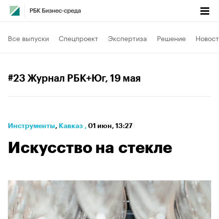
Все выпуски
Спецпроект
Экспертиза
Решение
Новост
#23 Журнал РБК+Юг
, 19 мая
Инструменты
⁠,
Кавказ
,
01 июн, 13:27
Искусство на стекле