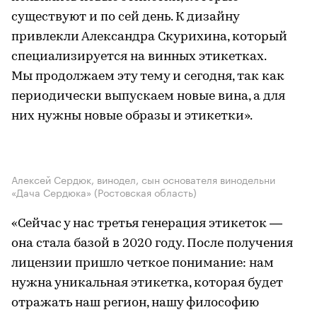
существуют и по сей день. К дизайну
привлекли Александра Скурихина, который
специализируется на винных этикетках.
Мы продолжаем эту тему и сегодня, так как
периодически выпускаем новые вина, а для
них нужны новые образы и этикетки».
Алексей Сердюк, винодел, сын основателя винодельни
«Дача Сердюка» (Ростовская область)
«Сейчас у нас третья генерация этикеток —
она стала базой в 2020 году. После получения
лицензии пришло четкое понимание: нам
нужна уникальная этикетка, которая будет
отражать наш регион, нашу философию