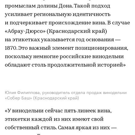
промыслам долины Дона. Такой подход
усиливает региональную идентичность
и подчеркивает происхождение вина. В случае
«Абрау-Дюрсо» (Краснодарский край)
на этикетках указывается год основания —
1870. Это важный элемент позиционирования,
поскольку немногие российские винодельни
обладают столь продолжительной историей»
Юлия Филиппова, руководитель отдела продаж винодельни
«Собер Баш» (Краснодарский край)
«У винодельни сейчас пять линеек вина,
этикетки каждой из них имеют свой
собственный стиль. Самая яркая из них —