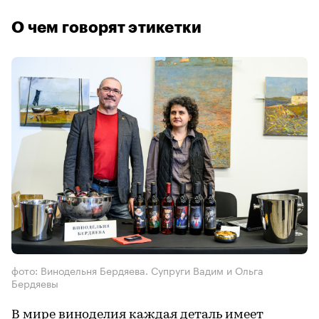
О чем говорят этикетки
фото: Винодельня Бердяева. Супруги Вадим и Ольга
Бердяевы
В мире виноделия каждая деталь имеет