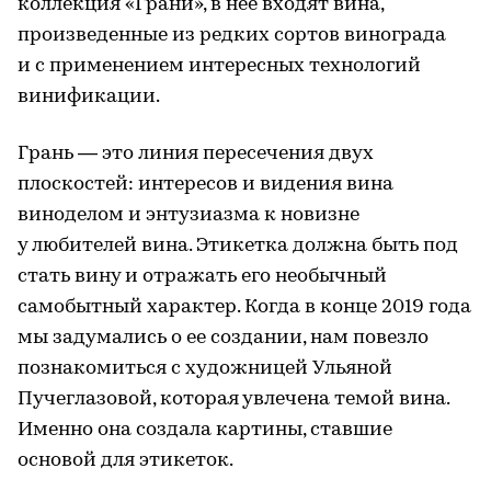
коллекция «Грани», в нее входят вина,
произведенные из редких сортов винограда
и с применением интересных технологий
винификации.
Грань — это линия пересечения двух
плоскостей: интересов и видения вина
виноделом и энтузиазма к новизне
у любителей вина. Этикетка должна быть под
стать вину и отражать его необычный
самобытный характер. Когда в конце 2019 года
мы задумались о ее создании, нам повезло
познакомиться с художницей Ульяной
Пучеглазовой, которая увлечена темой вина.
Именно она создала картины, ставшие
основой для этикеток.