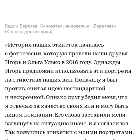
Вадим Бердяев. Основатель винодельни «Бердяева»
(Краснодарский край)
«История наших этикеток началась
с фотосессии, которую провели наши друзья
Игорь и Ольга Улько в 2016 году. Однажды
Игорь предложил использовать эти портреты
на этикетках наших вин. Поначалу я был
против, считая идею нестандартной
и нескромной. Однако друг убедил меня, что
я отвечаю за качество своих вин и могу быть
лицом компании. Его слова заставили меня
взглянуть на ситуацию иначе, и я согласился.
Так появились этикетки с моими портретами.