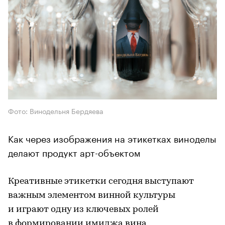
Фото: Винодельня Бердяева
Как через изображения на этикетках виноделы
делают продукт арт-объектом
Креативные этикетки сегодня выступают
важным элементом винной культуры
и играют одну из ключевых ролей
в формировании имиджа вина