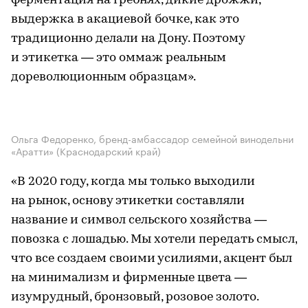
ферментация на гребнях, дикие дрожжи,
выдержка в акациевой бочке, как это
традиционно делали на Дону. Поэтому
и этикетка — это оммаж реальным
дореволюционным образцам».
Ольга Федоренко, бренд-амбассадор семейной винодельни
«Аратти» (Краснодарский край)
«В 2020 году, когда мы только выходили
на рынок, основу этикетки составляли
название и символ сельского хозяйства —
повозка с лошадью. Мы хотели передать смысл,
что все создаем своими усилиями, акцент был
на минимализм и фирменные цвета —
изумрудный, бронзовый, розовое золото.