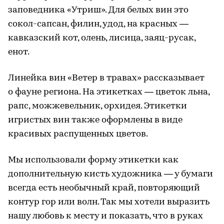
заповедника «Утриш». Для белых вин это
сокол-сапсан, филин, удод, на красных —
кавказский кот, олень, лисица, заяц-русак,
енот.
Линейка вин «Ветер в травах» рассказывает
о фауне региона. На этикетках — цветок льна,
рапс, можжевельник, орхидея. Этикетки
игристых вин также оформлены в виде
красивых распущенных цветов.
Мы использовали форму этикетки как
дополнительную кисть художника — у бумаги
всегда есть необычный край, повторяющий
контур гор или волн. Так мы хотели выразить
нашу любовь к месту и показать, что в руках