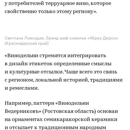
у потребителей терруарное вино, которое
свойственно только этому региону».
Светлана Ломсадзе, бренд-шеф-сомелье «Абрау-Дюрсо»
(Краснодарский край)
«Винодельни стремятся интегрировать
в дизайн этикеток определенные смыслы
и культурные отсылки. Чаще всего это связь
с регионом, локальной историей, традициями
и ремеслами.
Например, паттерн «Винодельни
Ведерниковъ» (Ростовская область) основан
на орнаментах семикаракорской керамики
и отсылает к традиционным народным