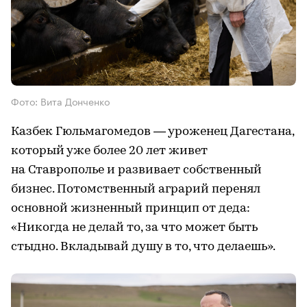
Фото: Вита Донченко
Казбек Гюльмагомедов — уроженец Дагестана,
который уже более 20 лет живет
на Ставрополье и развивает собственный
бизнес. Потомственный аграрий перенял
основной жизненный принцип от деда:
«Никогда не делай то, за что может быть
стыдно. Вкладывай душу в то, что делаешь».