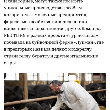
и санаториев, могут также посетить
уникальные производства с особым
колоритом — молочные предприятия,
форелевые хозяйства, винодельни или
коньячные заводы и многое другое. Команда
РБК ТВ Юг в рамках проекта «Тур де завод»
побывала на буйволиной ферме «Лукман», где
в предгорьях Кавказа делают моцареллу,
страчателлу, буратту и другие итальянские
сыры.