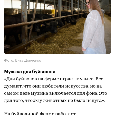
Фото: Вита Донченко
Музыка для буйволов:
«Для буйволов на ферме играет музыка. Все
думают, что они любители искусства, но на
самом деле музыка включается для фона. Это
для того, чтобы у животных не было испуга».
На буйволиной ферме работает