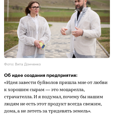
Фото: Вита Донченко
Об идее создания предприятия:
«Идея завести буйволов пришла мне от любви
к хорошим сырам — это моцарелла,
страчателла. И я подумал, почему бы нашим
людям не есть этот продукт всегда свежим,
дома, а не лететь за тридевять земель».