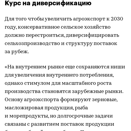
Курс на диверсификацию
Для того чтобы увеличить агроэкспорт к 2030
году, консервативное сельское хозяйство
должно перестроиться, диверсифицировать
сельхозпроизводство и структуру поставок
за рубеж.
«На внутреннем рынке еще сохраняются ниши
для увеличения внутреннего потребления,
однако стимулом для масштабного роста
производства становятся зарубежные рынки.
Основу агроэкспорта формируют зерновые,
масложировая продукция, рыба
и морепродукты, но долгосрочные задачи
связаны с развитием поставок продукции