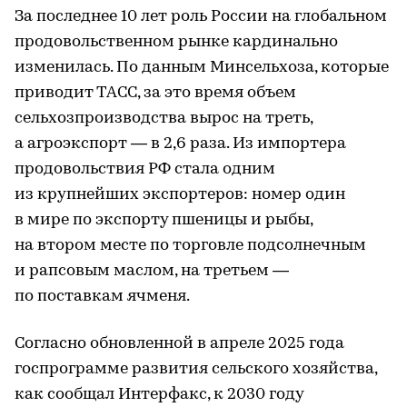
За последнее 10 лет роль России на глобальном
продовольственном рынке кардинально
изменилась. По данным Минсельхоза, которые
приводит ТАСС, за это время объем
сельхозпроизводства вырос на треть,
а агроэкспорт — в 2,6 раза. Из импортера
продовольствия РФ стала одним
из крупнейших экспортеров: номер один
в мире по экспорту пшеницы и рыбы,
на втором месте по торговле подсолнечным
и рапсовым маслом, на третьем —
по поставкам ячменя.
Согласно обновленной в апреле 2025 года
госпрограмме развития сельского хозяйства,
как сообщал Интерфакс, к 2030 году