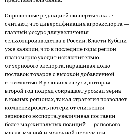
представитель банка.
Опрошенные редакцией эксперты также
считают, что диверсификация агроэкспорта —
главный ресурс для увеличения
сельхозпроизводства в России. Власти Кубани
уже заявили, что в последние годы регион
планомерно уходит исключительно
от зернового экспорта, наращивая долю
поставок товаров с высокой добавленной
стоимостью. В условиях засухи, которая
второй год подряд сокращает урожаи зерна
в южных регионах, такая стратегия позволяет
компенсировать потери от снижения
зернового экспорта, увеличивая поставки
более маржинальных позиций — рапсового
масла, мясной и молочной продукции,