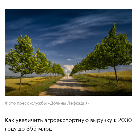
Фото пресс-службы «Долины Лефкадия»
Как увеличить агроэкспортную выручку к 2030
году до $55 млрд