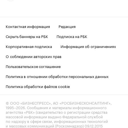
Контактная информация
Редакция
Скрыть баннеры на РБК
Подписка на РБК
Корпоративная подписка
Информация об ограничениях
О соблюдении авторских прав
Пользовательское соглашение
Политика в отношении обработки персональных данных
Политика обработки файлов cookie
© ООО «БИЗНЕСПРЕСС», АО «РОСБИЗНЕСКОНСАЛТИНГ»,
1995–2026
. Сообщения и материалы информационного
агентства «РБК» (свидетельство о регистрации средства
массовой информации выдано Федеральной службой
по надзору в сфере связи, информационных технологий
и массовых коммуникаций (Роскомнадзор) 09.12.2015