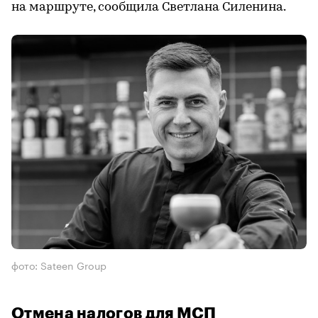
на маршруте, сообщила Светлана Силенина.
фото: Sateen Group
Отмена налогов для МСП