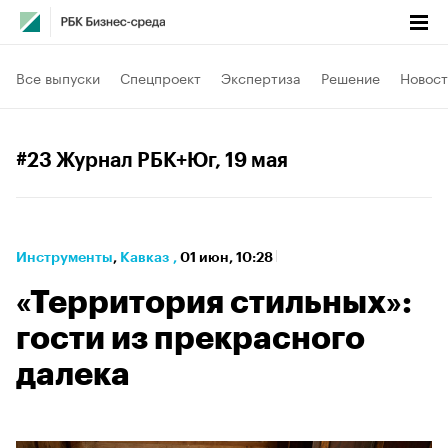
Все выпуски
Спецпроект
Экспертиза
Решение
Новост
#23 Журнал РБК+Юг
, 19 мая
Инструменты
⁠,
Кавказ
,
01 июн, 10:28
«Территория стильных»:
гости из прекрасного
далека