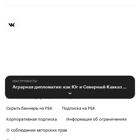
ИНСТРУМЕНТЫ
Аграрная дипломатия: как Юг и Северный Кавказ расширяют агроэкспорт
Контактная информация
Редакция
Скрыть баннеры на РБК
Подписка на РБК
Корпоративная подписка
Информация об ограничениях
О соблюдении авторских прав