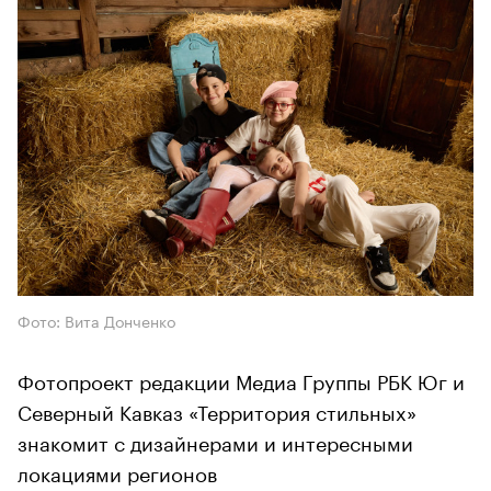
Фото: Вита Донченко
Фотопроект редакции Медиа Группы РБК Юг и
Северный Кавказ «Территория стильных»
знакомит с дизайнерами и интересными
локациями регионов