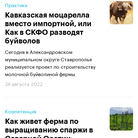
Практика
Кавказская моцарелла
вместо импортной, или
Как в СКФО разводят
буйволов
Сегодня в Александровском
муниципальном округе Ставрополья
реализуется проект по строительству
молочной буйволиной фермы
24 августа 2022
Компетенция
Как живет ферма по
выращиванию спаржи в