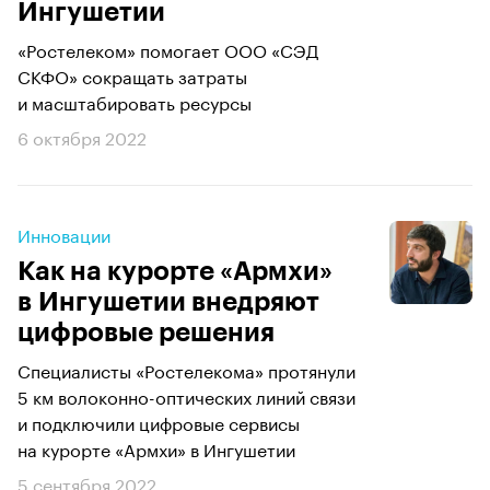
Ингушетии
«Ростелеком» помогает ООО «СЭД
СКФО» сокращать затраты
и масштабировать ресурсы
6 октября 2022
Инновации
Как на курорте «Армхи»
в Ингушетии внедряют
цифровые решения
Специалисты «Ростелекома» протянули
5 км волоконно-оптических линий связи
и подключили цифровые сервисы
на курорте «Армхи» в Ингушетии
5 сентября 2022