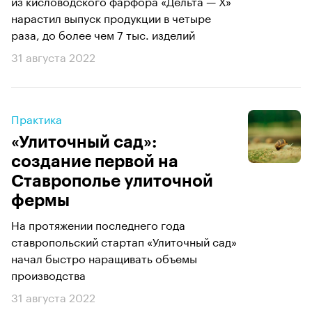
из кисловодского фарфора «Дельта — Х»
нарастил выпуск продукции в четыре
раза, до более чем 7 тыс. изделий
31 августа 2022
Практика
«Улиточный сад»:
создание первой на
Ставрополье улиточной
фермы
На протяжении последнего года
ставропольский стартап «Улиточный сад»
начал быстро наращивать объемы
производства
31 августа 2022