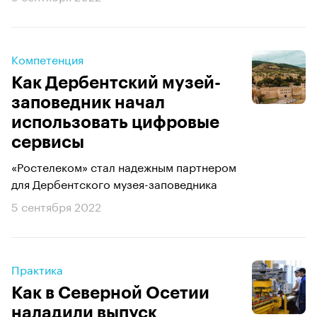
Компетенция
Как Дербентский музей-
заповедник начал
использовать цифровые
сервисы
«Ростелеком» стал надежным партнером
для Дербентского музея-заповедника
5 сентября 2022
Практика
Как в Северной Осетии
наладили выпуск