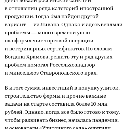
действовали российские санкции
в отношении ряда категорий иностранной
продукции. Тогда был найден другой
вариант — из Ливана. Однако и здесь всплыли
проблемы — много времени ушло
на оформление торговой операции
и ветеринарных сертификатов. По словам
Богдана Храмова, решить эту и ряд других
проблем помогал Россельхознадзор
и минсельхоз Ставропольского края.
В итоге сумма инвестиций в покупку улиток,
строительство фермы и прочие важные
задачи на старте составила более 10 млн
рублей. Однако, когда все было готово к тому,
чтобы развивать бизнес, началась пандемия,
и основатели «Улиточного сада» ощутили