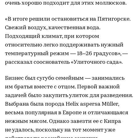
очень хорошо подходит для этих моллюсков.
«В итоге решили остановиться на Пятигорске.
Свежий воздух, качественная вода.
Подходящий климат, при котором
относительно легко поддерживать нужный
температурный режим — 18–26 градусов», —
рассказал сооснователь «Улиточного сада».
Бизнес был сугубо семейным — занимались
им братья вместе с отцом. Первой важной
задачей было закупить улиток для разведения.
Выбрана была порода Helix aspersa Müller,
весьма популярная в Европе и отличающаяся
нежным мясом. Однако завезти ее с Кипра
не удалось, поскольку на тот момент уже