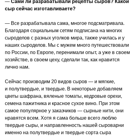
—
 Сами ли разрабатывали рецепты сыров? Какой 
сыр сейчас изготавливаете? 
— Все разрабатывала сама, многое подсматривала. 
Благодаря социальным сетям подписана на многих 
сыроделов с разных уголков мира, также училась и у 
наших сыроделов. Мы с мужем много путешествовали 
по России, по Европе, перенимали опыт, а уже в своем 
хозяйстве, в своем цеху, сделали так, как нравится 
лично нам.
Сейчас производим 20 видов сыров — и мягкие, 
и полутвердые, и твердые. В некоторые добавляем 
цветы шафрана, вяленые томаты, кедровые орехи, 
семена пажитника и красное сухое вино. При этом 
самое популярное у заказчиков — сырные нити, они 
нравятся всем. Хотя я сама больше всего люблю 
твердые сыры, и направленность нашей сыроварни 
именно на полутвердые и твердые сорта сыра