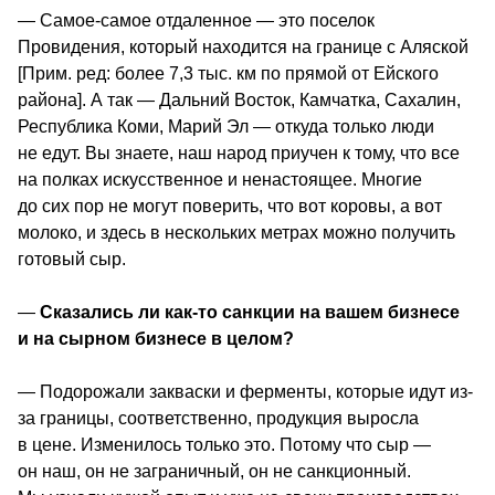
— Самое-самое отдаленное — это поселок 
Провидения, который находится на границе с Аляской 
[Прим. ред: более 7,3 тыс. км по прямой от Ейского 
района]. А так — Дальний Восток, Камчатка, Сахалин, 
Республика Коми, Марий Эл — откуда только люди 
не едут. Вы знаете, наш народ приучен к тому, что все 
на полках искусственное и ненастоящее. Многие 
до сих пор не могут поверить, что вот коровы, а вот 
молоко, и здесь в нескольких метрах можно получить 
готовый сыр.
—
 Сказались ли как-то санкции на вашем бизнесе 
и на сырном бизнесе в целом? 
— Подорожали закваски и ферменты, которые идут из-
за границы, соответственно, продукция выросла 
в цене. Изменилось только это. Потому что сыр — 
он наш, он не заграничный, он не санкционный. 