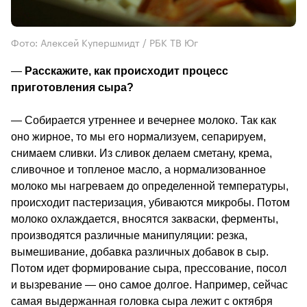
Фото: Алексей Купершмидт / РБК ТВ Юг
—
 Расскажите, как происходит процесс 
приготовления сыра? 
— Собирается утреннее и вечернее молоко. Так как 
оно жирное, то мы его нормализуем, сепарируем, 
снимаем сливки. Из сливок делаем сметану, крема, 
сливочное и топленое масло, а нормализованное 
молоко мы нагреваем до определенной температуры, 
происходит пастеризация, убиваются микробы. Потом 
молоко охлаждается, вносятся закваски, ферменты, 
производятся различные манипуляции: резка, 
вымешивание, добавка различных добавок в сыр. 
Потом идет формирование сыра, прессование, посол 
и вызревание — оно самое долгое. Например, сейчас 
самая выдержанная головка сыра лежит с октября 