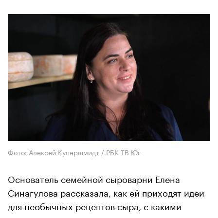
Фото: Алексей Купершмидт / РБК ТВ Юг
Основатель семейной сыроварни Елена
Синагулова рассказала, как ей приходят идеи
для необычных рецептов сыра, с какими