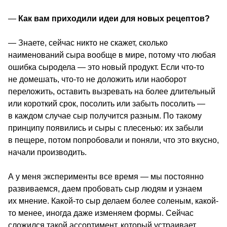
—
 Как вам приходили идеи для новых рецептов? 
— Знаете, сейчас никто не скажет, сколько 
наименований сыра вообще в мире, потому что любая 
ошибка сыродела — это новый продукт. Если что-то 
не домешать, что-то не доложить или наоборот 
переложить, оставить вызревать на более длительный 
или короткий срок, посолить или забыть посолить — 
в каждом случае сыр получится разным. По такому 
принципу появились и сыры с плесенью: их забыли 
в пещере, потом попробовали и поняли, что это вкусно, 
начали производить.
А у меня эксперименты все время — мы постоянно 
развиваемся, даем пробовать сыр людям и узнаем 
их мнение. Какой-то сыр делаем более соленым, какой-
то менее, иногда даже изменяем формы. Сейчас 
сложился такой ассортимент, который устраивает 