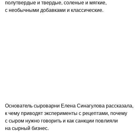
полутвердые и твердые, соленые и мягкие, 
с необычными добавками и классические.                 
Основатель сыроварни Елена Синагулова рассказала, 
к чему приводят эксперименты с рецептами, почему 
с сыром нужно говорить и как санкции повлияли 
на сырный бизнес
.                                         