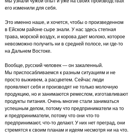
Мы узнали чужой опыт и уже на своих производствах 
его изменили для себя.
Это именно наше, и хочется, чтобы о произведенном 
в Ейском районе сыре знали. У нас здесь степная 
трава, морской воздух, и корова дает молоко, которое 
невозможно получить ни в средней полосе, ни где-то 
на Дальнем Востоке.
Вообще, русский человек — он закаленный. 
Мы приспосабливаемся к разным ситуациям и не 
просто выживем, а расцветем. Сейчас люди 
проявляют себя и производят не только молочную 
продукцию, но и занимаются ремеслом, изготавливают 
продукты питания. Очень многие стали заниматься 
успешным делом, потому что предприниматели на то 
и предприниматели, потому что они что-то 
предпринимают, что-то делают. У них нет преград, они 
стремятся к своим планам и идеям несмотря ни на что.