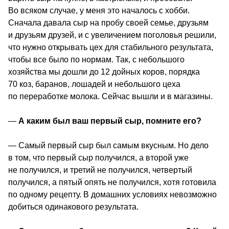
Во всяком случае, у меня это началось с хобби. 
Сначала давала сыр на пробу своей семье, друзьям 
и друзьям друзей, и с увеличением поголовья решили, 
что нужно открывать цех для стабильного результата, 
чтобы все было по нормам. Так, с небольшого 
хозяйства мы дошли до 12 дойных коров, порядка 
70 коз, баранов, лошадей и небольшого цеха 
по переработке молока. Сейчас вышли и в магазины.
—
 А каким был ваш первый сыр, помните его? 
— Самый первый сыр был самым вкусным. Но дело 
в том, что первый сыр получился, а второй уже 
не получился, и третий не получился, четвертый 
получился, а пятый опять не получился, хотя готовила 
по одному рецепту. В домашних условиях невозможно 
добиться одинакового результата.