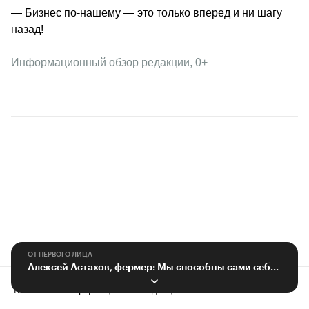
— Бизнес по-нашему — это только вперед и ни шагу 
назад! 
Информационный обзор редакции, 0+
ОТ ПЕРВОГО ЛИЦА
Алексей Астахов, фермер: Мы способны сами себя полностью прокормить
Контактная информация
Редакция