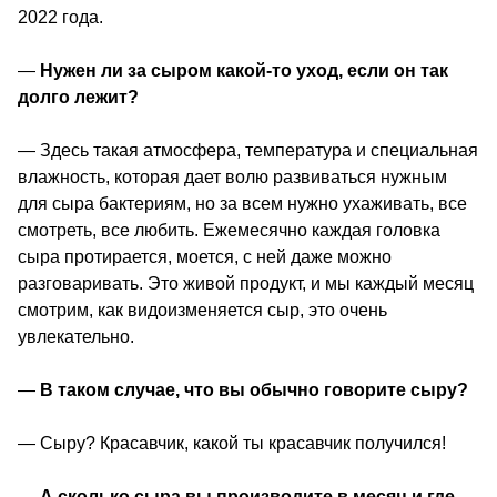
2022 года.
—
 Нужен ли за сыром какой-то уход, если он так 
долго лежит? 
— Здесь такая атмосфера, температура и специальная 
влажность, которая дает волю развиваться нужным 
для сыра бактериям, но за всем нужно ухаживать, все 
смотреть, все любить. Ежемесячно каждая головка 
сыра протирается, моется, с ней даже можно 
разговаривать. Это живой продукт, и мы каждый месяц 
смотрим, как видоизменяется сыр, это очень 
увлекательно.
—
 В таком случае, что вы обычно говорите сыру? 
— Сыру? Красавчик, какой ты красавчик получился! 
—
 А сколько сыра вы производите в месяц и где 