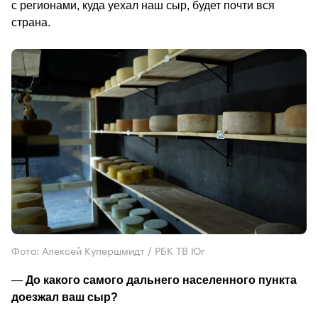
с регионами, куда уехал наш сыр, будет почти вся 
страна.                                        
Фото: Алексей Купершмидт / РБК ТВ Юг
—
 До какого самого дальнего населенного пункта 
доезжал ваш сыр? 