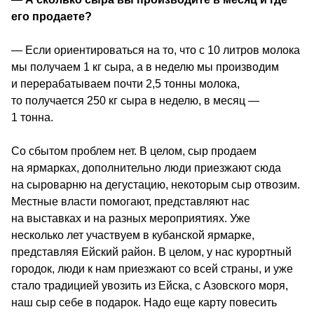
его продаете? 
— Если ориентироваться на то, что с 10 литров молока 
мы получаем 1 кг сыра, а в неделю мы производим 
и перерабатываем почти 2,5 тонны молока, 
то получается 250 кг сыра в неделю, в месяц — 
1 тонна.
Со сбытом проблем нет. В целом, сыр продаем 
на ярмарках, дополнительно люди приезжают сюда 
на сыроварню на дегустацию, некоторым сыр отвозим. 
Местные власти помогают, представляют нас 
на выставках и на разных мероприятиях. Уже 
несколько лет участвуем в кубанской ярмарке, 
представляя Ейский район. В целом, у нас курортный 
городок, люди к нам приезжают со всей страны, и уже 
стало традицией увозить из Ейска, с Азовского моря, 
наш сыр себе в подарок. Надо еще карту повесить 