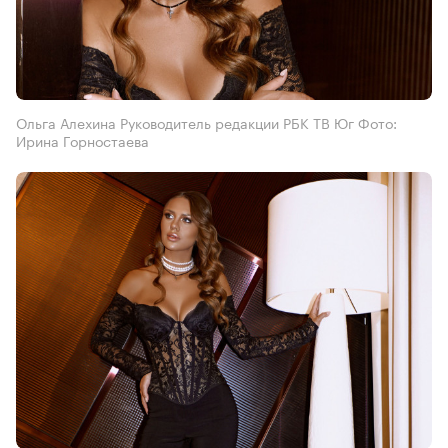
Ольга Алехина Руководитель редакции РБК ТВ Юг Фото:
Ирина Горностаева