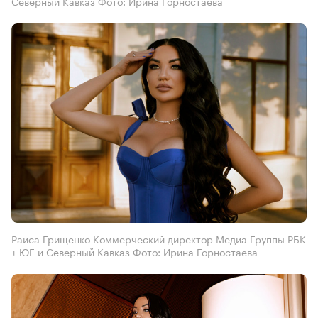
Северный Кавказ Фото: Ирина Горностаева
Раиса Грищенко Коммерческий директор Медиа Группы РБК
+ ЮГ и Северный Кавказ Фото: Ирина Горностаева