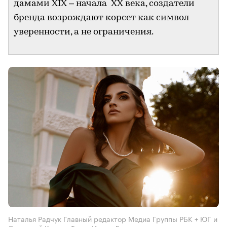
дамами ХIХ – начала ХХ века, создатели
бренда возрождают корсет как символ
уверенности, а не ограничения.
Наталья Радчук Главный редактор Медиа Группы РБК + ЮГ и