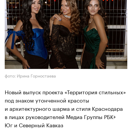
фото: Ирина Горностаева
Новый выпуск проекта «Территория стильных»
под знаком утонченной красоты
и архитектурного шарма и стиля Краснодара
в лицах руководителей Медиа Группы РБК+
Юг и Северный Кавказ