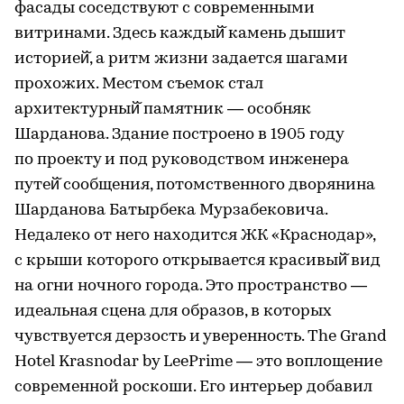
фасады соседствуют с современными
витринами. Здесь каждый̆ камень дышит
историей̆, а ритм жизни задается шагами
прохожих. Местом съемок стал
архитектурный̆ памятник — особняк
Шарданова. Здание построено в 1905 году
по проекту и под руководством инженера
путей̆ сообщения, потомственного дворянина
Шарданова Батырбека Мурзабековича.
Недалеко от него находится ЖК «Краснодар»,
с крыши которого открывается красивый̆ вид
на огни ночного города. Это пространство —
идеальная сцена для образов, в которых
чувствуется дерзость и уверенность. The Grand
Hotel Krasnodar by LeePrime — это воплощение
современной роскоши. Его интерьер добавил