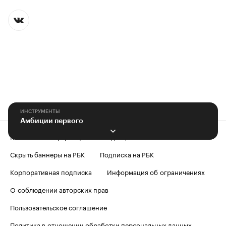
ИНСТРУМЕНТЫ
Амбиции первого
Контактная информация
Редакция
Скрыть баннеры на РБК
Подписка на РБК
Корпоративная подписка
Информация об ограничениях
О соблюдении авторских прав
Пользовательское соглашение
Политика в отношении обработки персональных данных