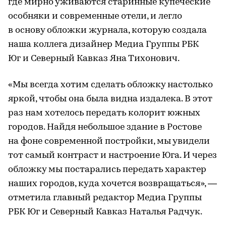
где мирно уживаются старинные купеческие
особняки и современные отели, и легло
в основу обложки журнала, которую создала
наша коллега дизайнер Медиа Группы РБК
Юг и Северный Кавказ Яна Тихонович.
«Мы всегда хотим сделать обложку настолько
яркой, чтобы она была видна издалека. В этот
раз нам хотелось передать колорит южных
городов. Найдя небольшое здание в Ростове
на фоне современной постройки, мы увидели
тот самый контраст и настроение Юга. И через
обложку мы постарались передать характер
наших городов, куда хочется возвращаться», —
отметила главный редактор Медиа Группы
РБК Юг и Северный Кавказ Наталья Радчук.