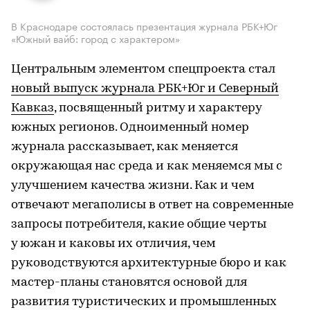
В Краснодаре состоялась презентация журнала РБК+Юг
«Южный вайб: город с характером»
Центральным элементом спецпроекта стал
новый выпуск журнала РБК+Юг и Северный
Кавказ
, посвященный ритму и характеру
южных регионов. Одноименный номер
журнала рассказывает, как меняется
окружающая нас среда и как меняемся мы с
улучшением качества жизни. Как и чем
отвечают мегаполисы в ответ на современные
запросы потребителя, какие общие черты
у южан и каковы их отличия, чем
руководствуются архитектурные бюро и как
мастер-планы становятся основой для
развития туристических и промышленных