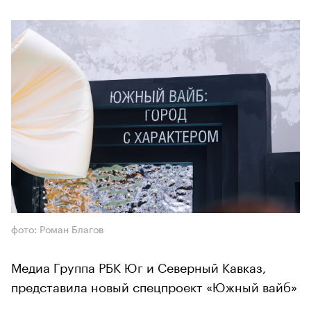
фото: Роман Благов
Медиа Группа РБК Юг и Северный Кавказ,
представила новый спецпроект «Южный вайб»