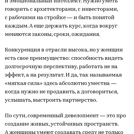
и эмоциональный интеллект. Нужно уметь
говорить с архитекторами, с инвесторами,
с рабочими на стройке — и быть понятой
каждым. А еще держать курс, когда вокруг
меняются законы, сроки, ожидания.
Конкуренция в отрасли высока, но у женщин
есть свое преимущество: способность видеть
долгосрочную перспективу, работать не на
эффект, а на результат. И да, так называемая
«мягкая сила» здесь абсолютно уместна —
когда нужно не продавить, а договориться,
услышать, выстроить партнерство.
По сути, современный девелопмент — это про
создание живых, устойчивых пространств.
А женщины умеют создавать среду не только