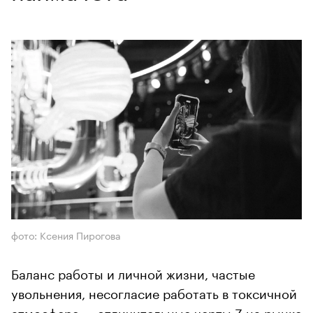
фото: Ксения Пирогова
Баланс работы и личной жизни, частые
увольнения, несогласие работать в токсичной
атмосфере — отличительные черты Z на рынке