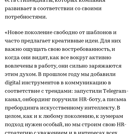
есть стипендиаты, которых компания
развивает в соответствии со своими
потребностями.
«Новое поколение свободно от шаблонов и
часто предлагает креативные идеи. Для них
важно ощущать свою востребованность, и
когда они видят, как все вокруг активно
вовлечены в работу, они сильно заряжаются
этим духом. В прошлом году мы добавили
digital инструментов в коммуникацию в
соответствие с трендами: запустили Тelegram-
канал, онбординг поручили HR-боту, а письма
пребординга искусственному интеллекту. В
целом, как и к любому поколению, к зумерам
подход нужен особый, но мы строим свою HR-
стратегию с уважением и в интересах всех