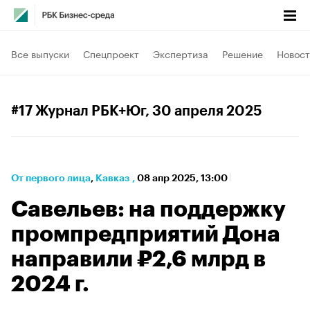
Все выпуски
Спецпроект
Экспертиза
Решение
Новост
#17 Журнал РБК+Юг
, 30 апреля 2025
От первого лица
⁠,
Кавказ
,
08 апр 2025, 13:00
Савельев: на поддержку
промпредприятий Дона
направили ₽2,6 млрд в
2024 г.