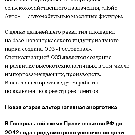
сельскохозяйственного назначения, «Нэйс-
Авто» — автомобильные масляные фильтры.
С целью дальнейшего развития площадки
на базе Новочеркасского индустриального
парка создана ОЭЗ «Ростовская».
Специализацией ОЭЗ является создание
и развитие высокотехнологичных, в том числе
импортозамещающих, производств.
В настоящее время ведутся работы
по включению в реестр резидентов.
Новая старая альтернативная энергетика
В Генеральной схеме Правительства РФ до
2042 года предусмотрено увеличение доли