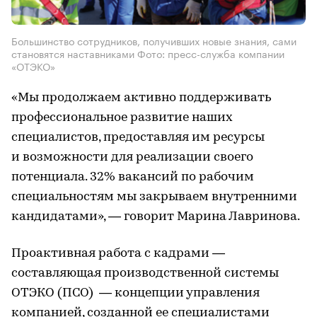
Большинство сотрудников, получивших новые знания, сами
становятся наставниками Фото: пресс-служба компании
«ОТЭКО»
«Мы продолжаем активно поддерживать
профессиональное развитие наших
специалистов, предоставляя им ресурсы
и возможности для реализации своего
потенциала. 32% вакансий по рабочим
специальностям мы закрываем внутренними
кандидатами», — говорит Марина Лавринова.
Проактивная работа с кадрами —
составляющая производственной системы
ОТЭКО (ПСО) — концепции управления
компанией, созданной ее специалистами