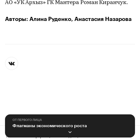
АО «УК Архыз» ГК Мантера Роман Киранчук.
Авторы: Алина Руденко, Анастасия Назарова
ОТ ПЕРВОГО ЛИЦА
Флагманы экономического роста
Контактная информация
Редакция