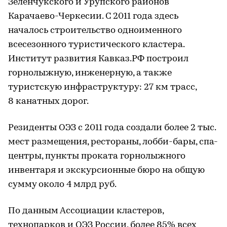
Зеленчукского и Урупского районов
Карачаево-Черкесии. С 2011 года здесь
началось строительство одноименного
всесезонного туристического кластера.
Институт развития Кавказ.РФ построил
горнолыжную, инженерную, а также
туристскую инфраструктуру: 27 км трасс,
8 канатных дорог.
Резиденты ОЭЗ с 2011 года создали более 2 тыс.
мест размещения, рестораны, лобби-бары, спа-
центры, пункты проката горнолыжного
инвентаря и экскурсионные бюро на общую
сумму около 4 млрд руб.
По данным Ассоциации кластеров,
технопарков и ОЭЗ России, более 85% всех