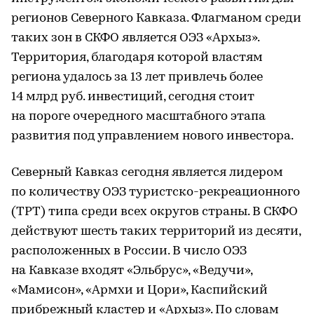
регионов Северного Кавказа. Флагманом среди
таких зон в СКФО является ОЭЗ «Архыз».
Территория, благодаря которой властям
региона удалось за 13 лет привлечь более
14 млрд руб. инвестиций, сегодня стоит
на пороге очередного масштабного этапа
развития под управлением нового инвестора.
Северный Кавказ сегодня является лидером
по количеству ОЭЗ туристско-рекреационного
(ТРТ) типа среди всех округов страны. В СКФО
действуют шесть таких территорий из десяти,
расположенных в России. В число ОЭЗ
на Кавказе входят «Эльбрус», «Ведучи»,
«Мамисон», «Армхи и Цори», Каспийский
прибрежный кластер и «Архыз». По словам