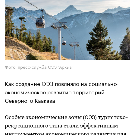
Фото: пресс-служба ОЭЗ "Архыз"
Как создание ОЭЗ повлияло на социально-
экономическое развитие территорий
Северного Кавказа
Особые экономические зоны (ОЭЗ) туристско-
рекреационного типа стали эффективным
инструментом экономического развития для