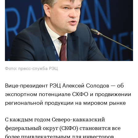
Фото: пресс-служба РЭЦ
Вице-президент РЭЦ Алексей Солодов — об
экспортном потенциале СКФО и продвижении
региональной продукции на мировом рынке
С каждым годом Северо-кавказский
федеральный округ (СКФО) становится все
более привлекательным для инвесторов