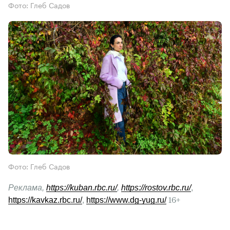
Фото: Глеб Садов
Фото: Глеб Садов
Реклама, 
https://kuban.rbc.ru/
, 
https://rostov.rbc.ru/
, 
https://kavkaz.rbc.ru/
, 
https://www.dg-yug.ru/
 16+