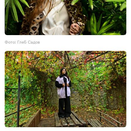
Фото: Глеб Садов