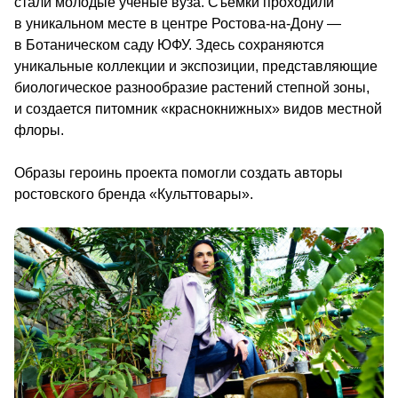
стали молодые ученые вуза. Съемки проходили 
в уникальном месте в центре Ростова-на-Дону — 
в Ботаническом саду ЮФУ. Здесь сохраняются 
уникальные коллекции и экспозиции, представляющие 
биологическое разнообразие растений степной зоны, 
и создается питомник «краснокнижных» видов местной 
флоры. 
Образы героинь проекта помогли создать авторы 
ростовского бренда «Культтовары».                                        