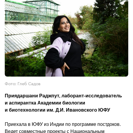
Фото: Глеб Садов
Приядаршани Раджпут, лаборант-исследователь 
и аспирантка Академии биологии 
и биотехнологии им. Д.И. Ивановского ЮФУ
Приехала в ЮФУ из Индии по программе постдоков. 
Ведет совместные проекты с Национальным 