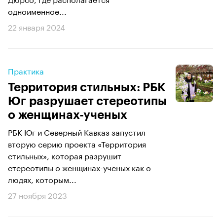
одноименное...
22 января 2024
Практика
​​​​​​​Территория стильных: РБК
Юг разрушает стереотипы
о женщинах-ученых
РБК Юг и Северный Кавказ запустил
вторую серию проекта «Территория
стильных», которая разрушит
стереотипы о женщинах-ученых как о
людях, которым...
27 ноября 2023