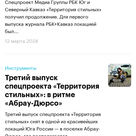
Спецпроект Медиа Группы РБК Юг и
Северный Кавказ «Территория стильных»
получил продолжение. Для первого
выпуска журнала РБК+Кавказ локацией
был...
12 марта 2024
Инструменты
Третий выпуск
спецпроекта «Территория
стильных»: в ритме
«Абрау-Дюрсо»
Третий выпуск спецпроекта «Территория
стильных» снят в одной из красивейших
локаций Юга России — в поселке Абрау-
Дюрсо, где располагается