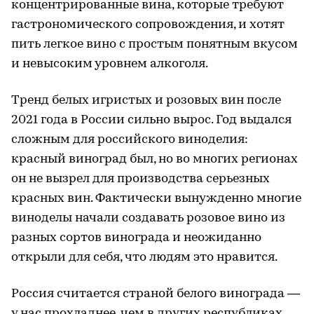
концентрированные вина, которые требуют
гастрономического сопровождения, и хотят
пить легкое вино с простым понятным вкусом
и невысоким уровнем алкоголя.
Тренд белых игристых и розовых вин после
2021 года в России сильно вырос. Год выдался
сложным для российского виноделия:
красный виноград был, но во многих регионах
он не вызрел для производства серьезных
красных вин. Фактически вынужденно многие
виноделы начали создавать розовое вино из
разных сортов винограда и неожиданно
открыли для себя, что людям это нравится.
Россия считается страной белого винограда —
у нас прохладнее, чем в других республиках