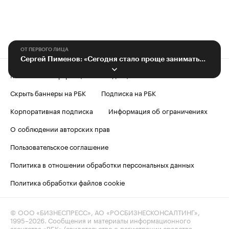
ОТ ПЕРВОГО ЛИЦА
Сергей Пименов: «Сегодня стало проще заниматься творчеством»
Контактная информация
Редакция
Скрыть баннеры на РБК
Подписка на РБК
Корпоративная подписка
Информация об ограничениях
О соблюдении авторских прав
Пользовательское соглашение
Политика в отношении обработки персональных данных
Политика обработки файлов cookie
© ООО «БИЗНЕСПРЕСС», АО «РОСБИЗНЕСКОНСАЛТИНГ»,
1995–2026
. Сообщения и материалы информационного
агентства «РБК» (свидетельство о регистрации средства