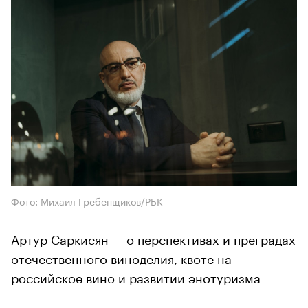
Фото: Михаил Гребенщиков/РБК
Артур Саркисян — о перспективах и преградах
отечественного виноделия, квоте на
российское вино и развитии энотуризма