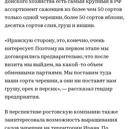
донского хозяйства есть самый крупный в РФ
ассортимент саженцев из более чем 50 сортов
только одной черешни, более 50 сортов яблони,
десятка сортов слив, груш и вишни.
«Иранскую сторону, это, конечно, очень
интересует. Поэтому на первом этапе мы
договорились предварительно, что после
визита мы выйдем, на какой-то объем
обменными партиями. Мы поставим туда
наши сорта черешни, а они ни поставят нам
грушу, орех и персик», — рассказал гендир
предприятия.
В перспективе ростовскую компанию также
заинтересовала возможность выращивания
садов черешни на территории Ирана. По