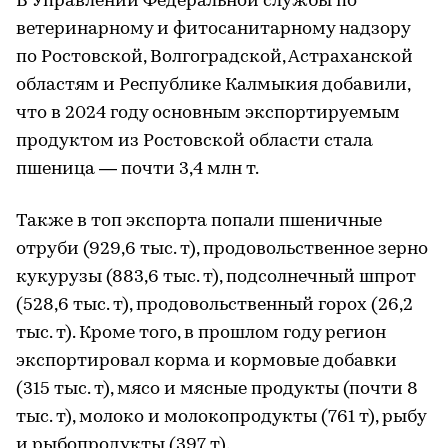
В Управлении Федеральной службы по
ветеринарному и фитосанитарному надзору
по Ростовской, Волгоградской, Астраханской
областям и Республике Калмыкия добавили,
что в 2024 году основным экспортируемым
продуктом из Ростовской области стала
пшеница — почти 3,4 млн т.
Также в топ экспорта попали пшеничные
отруби (929,6 тыс. т), продовольственное зерно
кукурузы (883,6 тыс. т), подсолнечный шпрот
(528,6 тыс. т), продовольственный горох (26,2
тыс. т). Кроме того, в прошлом году регион
экспортировал корма и кормовые добавки
(315 тыс. т), мясо и мясные продукты (почти 8
тыс. т), молоко и молокопродукты (761 т), рыбу
и рыбопродукты (397 т).