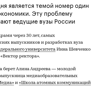
ня является темой номер один
экономики. Эту проблему
ают ведущие вузы России
рами через 30 лет, самых
иях выпускников и разработках вуза
дерального университета
Инна Шевченко
 «Вектор ректора».
а берет Алина Андреева — молодой
 выпускница медиаобразовательных
Медиа»
и
«Школа атомных коммуникаций