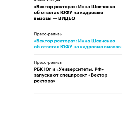
«Вектор ректора»: Инна Шевченко
об ответах ЮФУ на кадровые
вызовы — ВИДЕО
Пресс-релизы
«Вектор ректора»: Инна Шевченко
об ответах ЮФУ на кадровые вызовы
Пресс-релизы
РБК Юг и «Университеты. РФ»
запускают спецпроект «Вектор
ректора»