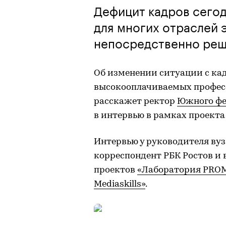
Дефицит кадров сегод
для многих отраслей 
непосредственно реш
Об изменении ситуации с кад
высокооплачиваемых професс
расскажет ректор
Южного фе
в интервью в рамках проекта
Интервью у руководителя вуз
корреспондент РБК Ростов и
проектов
«Лаборатория PRO
Mediaskills»
.