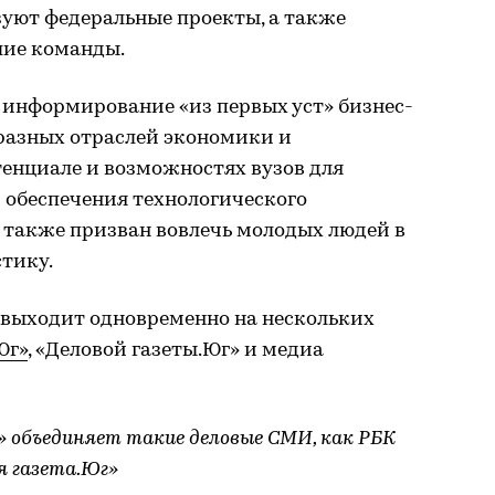
зуют федеральные проекты, а также
шие команды.
 информирование «из первых уст» бизнес-
 разных отраслей экономики и
енциале и возможностях вузов для
 обеспечения технологического
 также призван вовлечь молодых людей в
тику.
выходит одновременно на нескольких
Юг»
, «Деловой газеты.Юг» и медиа
» объединяет такие деловые СМИ, как РБК
я газета.Юг»