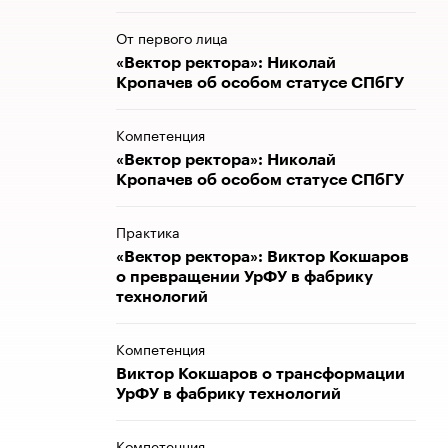
От первого лица
«Вектор ректора»: Николай
Кропачев об особом статусе СПбГУ
Компетенция
«Вектор ректора»: Николай
Кропачев об особом статусе СПбГУ
Практика
«Вектор ректора»: Виктор Кокшаров
о превращении УрФУ в фабрику
технологий
Компетенция
Виктор Кокшаров о трансформации
УрФУ в фабрику технологий
Компетенция