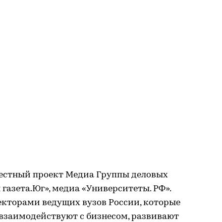
местный проект Медиа Группы деловых
газета.Юг», медиа «Университеты. РФ».
екторами ведущих вузов России, которые
 взаимодействуют с бизнесом, развивают