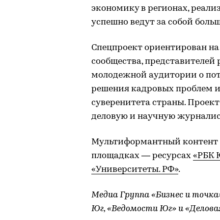
экономику в регионах, реали
успешно ведут за собой боль
Спецпроект ориентирован на
сообщества, представителей
молодежной аудитории о пот
решения кадровых проблем и
суверенитета страны. Проект
деловую и научную журналис
Мультиформантный контент 
площадках — ресурсах
«РБК 
«Университеты. РФ»
.
Медиа Группа «Бизнес и точка
Юг, «Ведомости Юг» и «Делова