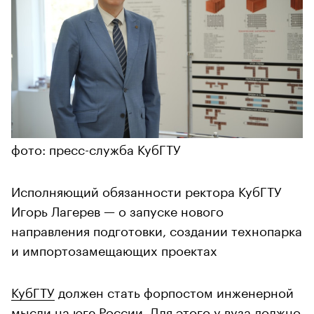
фото: пресс-служба КубГТУ
Исполняющий обязанности ректора КубГТУ
Игорь Лагерев — о запуске нового
направления подготовки, создании технопарка
и импортозамещающих проектах
КубГТУ
должен стать форпостом инженерной
мысли на юге России. Для этого у вуза должно