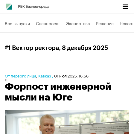
Все выпуски
Спецпроект
Экспертиза
Решение
Новост
#1 Вектор ректора
, 8 декабря 2025
От первого лица
⁠,
Кавказ
,
01 июл 2025, 16:56
0
Форпост инженерной
мысли на Юге