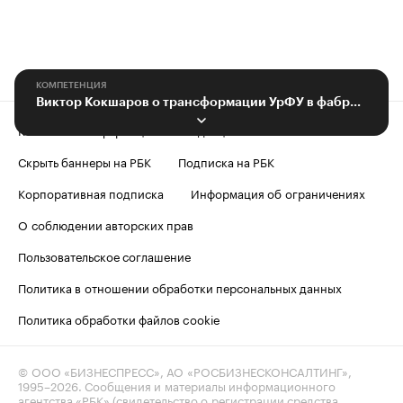
КОМПЕТЕНЦИЯ
Виктор Кокшаров о трансформации УрФУ в фабрику технологий
Контактная информация
Редакция
Скрыть баннеры на РБК
Подписка на РБК
Корпоративная подписка
Информация об ограничениях
О соблюдении авторских прав
Пользовательское соглашение
Политика в отношении обработки персональных данных
Политика обработки файлов cookie
© ООО «БИЗНЕСПРЕСС», АО «РОСБИЗНЕСКОНСАЛТИНГ»,
1995–2026
. Сообщения и материалы информационного
агентства «РБК» (свидетельство о регистрации средства