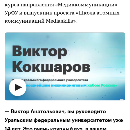
курса направления «Медиакоммуникации»
УрФУ и выпускник проекта
«Школа атомных
коммуникаций Mediaskills»
.
— Виктор Анатольевич, вы руководите
Уральским федеральным университетом уже
14 лет. Это очень крупный вуз, в вашем