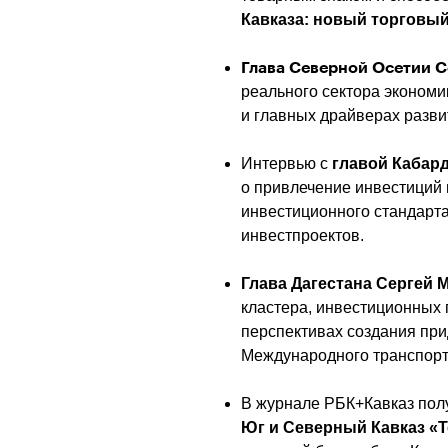
Кавказа: новый торговый
Глава Северной Осетии 
реального сектора экономи
и главных драйверах разви
Интервью с 
главой Кабар
о привлечение инвестиций в
инвестиционного стандарта
инвестпроектов.
Глава Дагестана Сергей 
кластера, инвестиционных 
перспективах создания пр
Международного транспорт
В журнале РБК+Кавказ пол
Юг и Северный Кавказ «