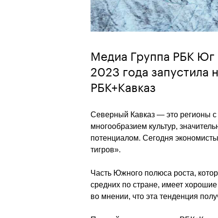
Медиа Группа РБК Юг 
2023 года запустила 
РБК+Кавказ
Северный Кавказ — это регионы с 
многообразием культур, значител
потенциалом. Сегодня экономисты 
тигров».
Часть Южного полюса роста, кото
средних по стране, имеет хорошие 
во мнении, что эта тенденция пол