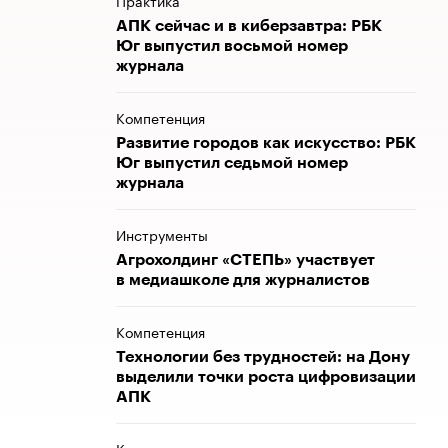
Практика
АПК сейчас и в киберзавтра: РБК
Юг выпустил восьмой номер
журнала
Компетенция
Развитие городов как искусство: РБК
Юг выпустил седьмой номер
журнала
Инструменты
Агрохолдинг «СТЕПЬ» участвует
в медиашколе для журналистов
Компетенция
Технологии без трудностей: на Дону
выделили точки роста цифровизации
АПК