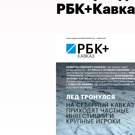
РБК+Кавка