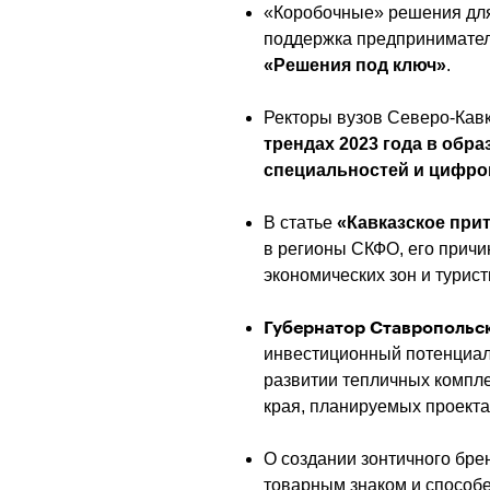
«Коробочные» решения для 
«Решения под ключ»
.
Ректоры вузов Северо-Кавк
трендах 2023 года в обра
специальностей и цифро
В статье 
«Кавказское при
в регионы СКФО, его причи
экономических зон и турист
Губернатор Ставропольс
инвестиционный потенциал
развитии тепличных комплек
края, планируемых проекта
О создании зонтичного бре
товарным знаком и способе