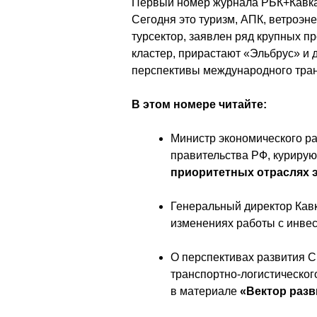
Первый номер журнала РБК+Кавказ
Сегодня это туризм, АПК, ветроэне
турсектор, заявлен ряд крупных пр
кластер, прирастают «Эльбрус» и 
перспективы международного тран
В этом номере читайте: 
Министр экономического ра
правительства РФ, куриру
приоритетных отраслях 
Генеральный директор Ка
изменениях работы с инвес
О перспективах развития С
транспортно-логистическог
в материале 
«Вектор разв