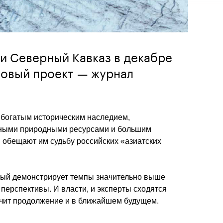
и Северный Кавказ в декабре
новый проект — журнал
богатым историческим наследием, 
ьными природными ресурсами и большим 
обещают им судьбу российских «азиатских 
рый демонстрирует темпы значительно выше 
перспективы. И власти, и эксперты сходятся 
учит продолжение и в ближайшем будущем.