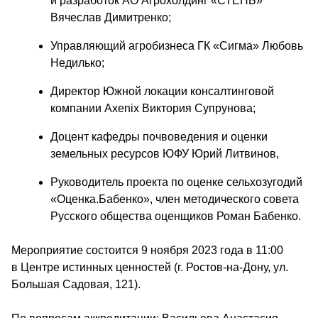
и разработок АО Агрохолдинг «СТЕПЬ» 
Вячеслав Димитренко; 
Управляющий агробизнеса ГК «Сигма» Любовь 
Недилько;
Директор Южной локации консалтинговой 
компании Axenix Виктория Супрунова; 
Доцент кафедры почвоведения и оценки 
земельных ресурсов ЮФУ Юрий Литвинов,
Руководитель проекта по оценке сельхозугодий 
«Оценка.Бабенко», член методического совета 
Русского общества оценщиков Роман Бабенко.
Мероприятие состоится 9 ноября 2023 года в 11:00 
в Центре истинных ценностей (г. Ростов-на-Дону, ул. 
Большая Садовая, 121). 