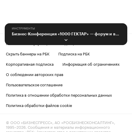
ИНСТРУМЕНТЫ
Бизнес-Конференция «1000 ГЕКТАР» — форум и выставка
Контактная информация
Редакция
Скрыть баннеры на РБК
Подписка на РБК
Корпоративная подписка
Информация об ограничениях
О соблюдении авторских прав
Пользовательское соглашение
Политика в отношении обработки персональных данных
Политика обработки файлов cookie
© ООО «БИЗНЕСПРЕСС», АО «РОСБИЗНЕСКОНСАЛТИНГ»,
1995–2026
. Сообщения и материалы информационного
агентства «РБК» (свидетельство о регистрации средства