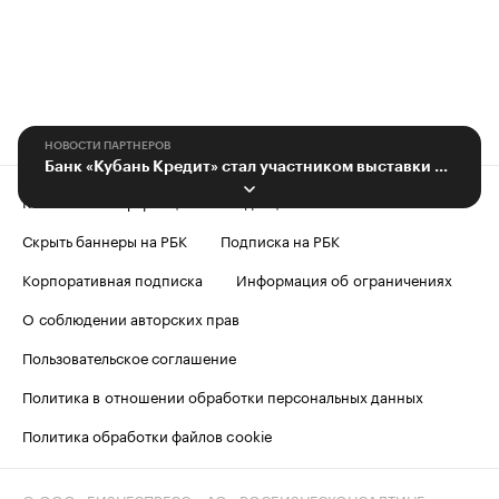
НОВОСТИ ПАРТНЕРОВ
Банк «Кубань Кредит» стал участником выставки «Раздолье Ставрополья 2023»
Контактная информация
Редакция
Скрыть баннеры на РБК
Подписка на РБК
Корпоративная подписка
Информация об ограничениях
О соблюдении авторских прав
Пользовательское соглашение
Политика в отношении обработки персональных данных
Политика обработки файлов cookie
© ООО «БИЗНЕСПРЕСС», АО «РОСБИЗНЕСКОНСАЛТИНГ»,