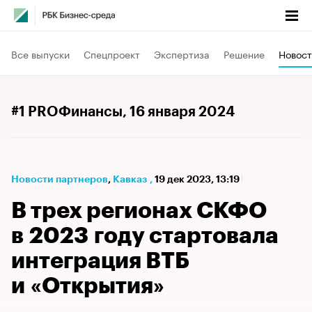
Все выпуски
Спецпроект
Экспертиза
Решение
Новост
#1 PROФинансы
, 16 января 2024
Новости партнеров
⁠,
Кавказ
,
19 дек 2023, 13:19
В трех регионах СКФО
в 2023 году стартовала
интеграция ВТБ
и «Открытия»