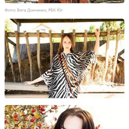
Фото: Вита Донченко, РБК Юг