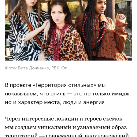
Фото: Вита Донченко, РБК Юг
В проекте «Территория стильных» мы
показываем, что стиль — это не только имидж,
но и характер места, люди и энергия
Через интересные локации и героев съемок
мы создаем уникальный и узнаваемый образ
территорий — современный, вдохновляющий