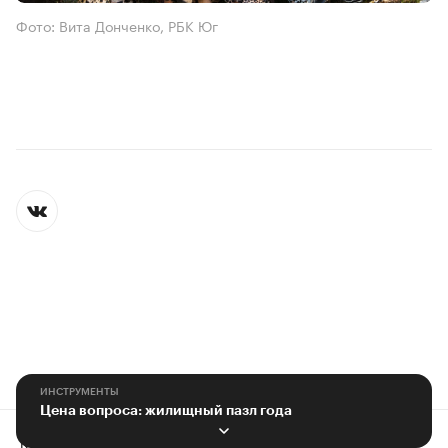
Фото: Вита Донченко, РБК Юг
ИНСТРУМЕНТЫ
Цена вопроса: жилищный пазл года
Контактная информация
Редакция