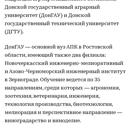
Донской государственный аграрный
университет (ДонГАУ) и Донской
государственный технический университет
(ДГТУ).
ДонГАУ — основной вуз АПК в Ростовской
области, имеющий также два филиала:
Новочеркасский инженерно-мелиоративный
и Азово-Черноморский инженерный институт
в Зернограде. Обучение ведется по 35
направлениям, среди которых — агрономия,
зоотехния, ветеринария, инженерия,
технология производства, биотехнология,
мелиорация и перспективное направление —
виноградарство и виноделие.