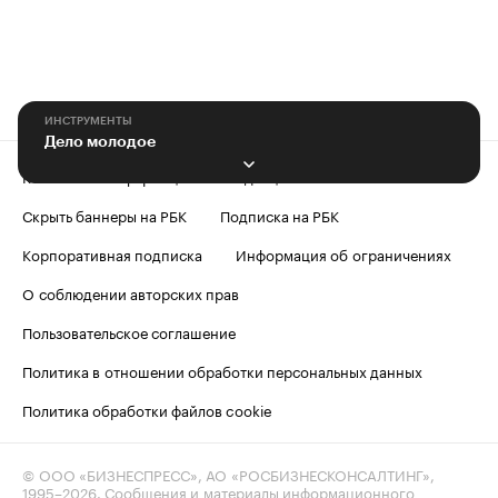
ИНСТРУМЕНТЫ
Дело молодое
Контактная информация
Редакция
Скрыть баннеры на РБК
Подписка на РБК
Корпоративная подписка
Информация об ограничениях
О соблюдении авторских прав
Пользовательское соглашение
Политика в отношении обработки персональных данных
Политика обработки файлов cookie
© ООО «БИЗНЕСПРЕСС», АО «РОСБИЗНЕСКОНСАЛТИНГ»,
1995–2026
. Сообщения и материалы информационного