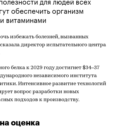
полезности для людей всех
огут обеспечить организм
и витаминами
мочь избежать болезней, вызванных
сказала директор испытательного центра
.
го белка к 2029 году достигнет $34–37
ждународного независимого института
итики. Интенсивное развитие технологий
ирует вопрос разработки новых
асных подходов к производству.
на оценка