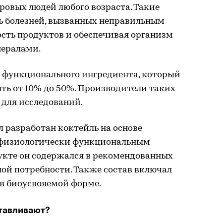
доровых людей любого возраста. Такие
 болезней, вызванных неправильным
сть продуктов и обеспечивая организм
ералами.
 функционального ингредиента, который
ять от 10% до 50%. Производители таких
 для исследований.
л разработан коктейль на основе
я физиологически функциональным
укте он содержался в рекомендованных
ой потребности. Также состав включал
в биоусвояемой форме.
отавливают?