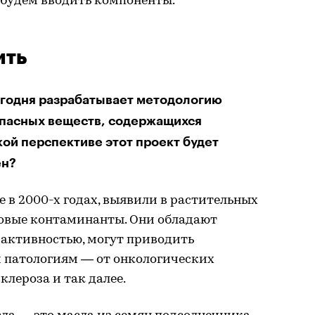
 будем вводить компоненты.
ить
егодня разрабатывает методологию
опасных веществ, содержащихся
кой перспективе этот проект будет
ен?
 в 2000-х годах, выявили в растительных
новые контаминанты. Они обладают
 активностью, могут приводить
 патологиям — от онкологических
клероза и так далее.