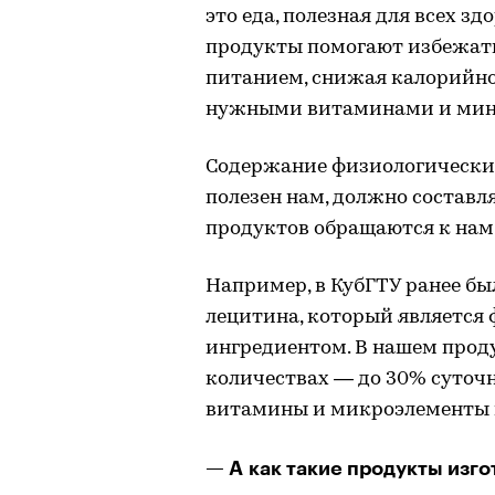
это еда, полезная для всех з
продукты помогают избежать
питанием, снижая калорийно
нужными витаминами и мин
Содержание физиологически
полезен нам, должно составл
продуктов обращаются к нам
Например, в КубГТУ ранее бы
лецитина, который являетс
ингредиентом. В нашем прод
количествах — до 30% суточн
витамины и микроэлементы 
— А как такие продукты изг