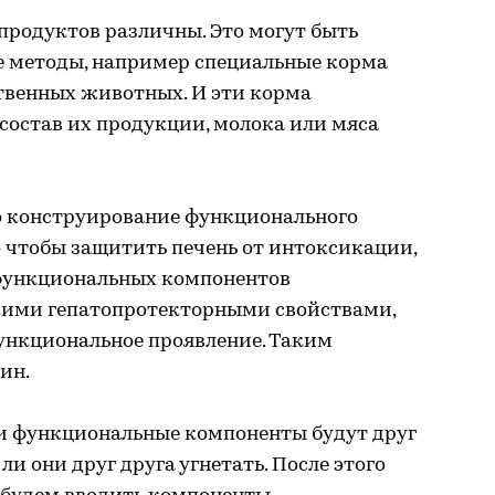
продуктов различны. Это могут быть
 методы, например специальные корма
ственных животных. И эти корма
состав их продукции, молока или мяса
о конструирование функционального
о чтобы защитить печень от интоксикации,
функциональных компонентов
кими гепатопротекторными свойствами,
функциональное проявление. Таким
ин.
ти функциональные компоненты будут друг
 ли они друг друга угнетать. После этого