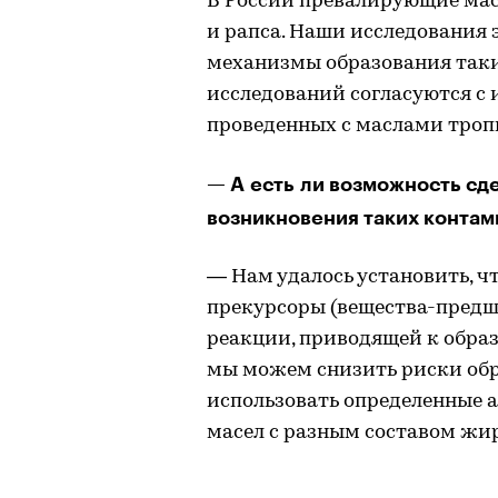
В России превалирующие мас
и рапса. Наши исследования 
механизмы образования таки
исследований согласуются с 
проведенных с маслами троп
— А есть ли возможность сд
возникновения таких контам
— Нам удалось установить, ч
прекурсоры (вещества-предш
реакции, приводящей к образ
мы можем снизить риски обр
использовать определенные 
масел с разным составом жи