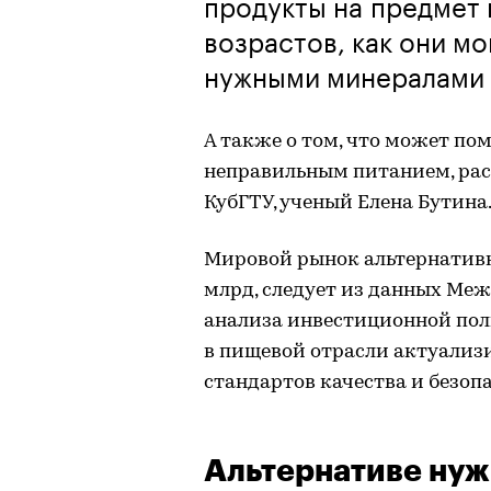
продукты на предмет 
возрастов, как они м
нужными минералами 
А также о том, что может по
неправильным питанием, рас
КубГТУ, ученый Елена Бутина
Мировой рынок альтернативно
млрд, следует из данных Ме
анализа инвестиционной пол
в пищевой отрасли актуализ
стандартов качества и безоп
Альтернативе нуж