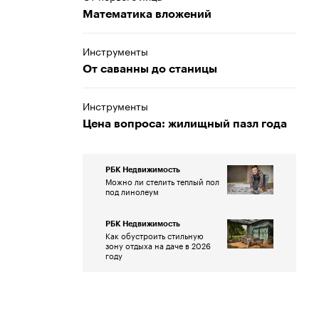
Математика вложений
Инструменты
От саванны до станицы
Инструменты
Цена вопроса: жилищный пазл года
РБК Недвижимость
Можно ли стелить теплый пол
под линолеум
РБК Недвижимость
Как обустроить стильную
зону отдыха на даче в 2026
году