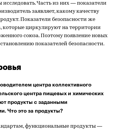
 исследовать. Часть из них — показатели
оизводитель заявляет, какому качеству
продукт. Показатели безопасности же
в, которые циркулируют на территории
оженного союза. Поэтому появление новых
установлению показателей безопасности.
ровья
ководителем центра коллективного
ельского центра пищевых и химических
уют продукты с заданными
. Что это за продукты?
андартам, функциональные продукты —