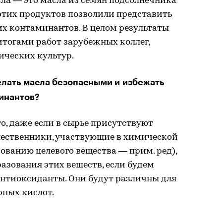
ла — это масла из семян подсолнечника
этих продуктов позволили представить
х контаминантов. В целом результаты
итогами работ зарубежных коллег,
ических культур.
елать масла безопасными и избежать
инантов?
то, даже если в сырье присутствуют
ественники, участвующие в химической
ованию целевого вещества — прим. ред),
азования этих веществ, если будем
антиоксиданты. Они будут различны для
рных кислот.