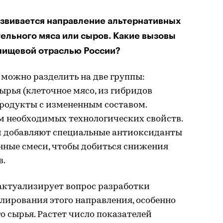
азвивается направление альтернативных
тельного мяса или сыров. Какие вызовы
 пищевой отраслью России?
можно разделить на две группы:
ырья (клеточное мясо, из гибридов
продукты с измененным составом.
м необходимых технологических свойств.
и добавляют специальные антиоксиданты
ные смеси, чтобы добиться снижения
в.
актуализирует вопрос разработки
улирования этого направления, особенно
о сырья. Растет число показателей