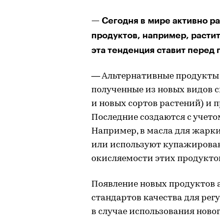
— Сегодня в мире активно р
продуктов, например, расти
эта тенденция ставит перед
— Альтернативные продукты 
полученные из новых видов с
и новых сортов растений) и 
Последние создаются с учето
Например, в масла для жарк
или используют купажирован
окисляемости этих продукто
Появление новых продуктов 
стандартов качества для рег
в случае использования новог