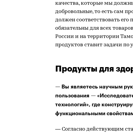
качества, которые мы должны
добровольные, то есть сам пр
должен соответствовать его 
обязательны для всех товаро
России и на территории Там
продуктов ставит задачи по 
Продукты для здо
— Вы являетесь научным ру
пользования — «Исследоват
технологий», где конструир
функциональными свойствами
— Согласно действующим ст