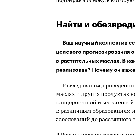
подбираем основу, в которую
Найти и обезвред
— Ваш научный коллектив с
целевого прогнозирования 
в растительных маслах. В ка
реализован? Почему он важ
— Исследования, проведенные
маслах и других продуктах 
канцерогенной и мутагенной
к различным образованиям и
заболеваний до рассеянного с