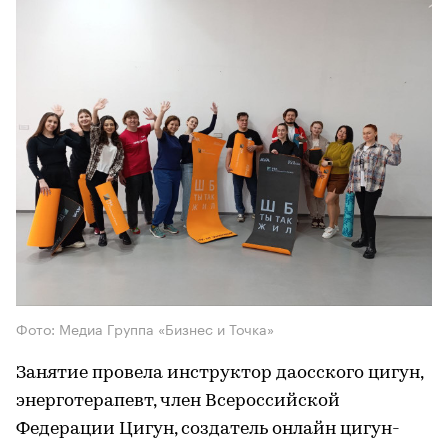
Фото: Медиа Группа «Бизнес и Точка»
Занятие провела инструктор даосского цигун,
энерготерапевт, член Всероссийской
Федерации Цигун, создатель онлайн цигун-