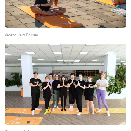
Фото: Нил Ракша