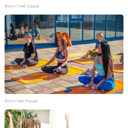
Фото: Глеб Садов
Фото: Нил Ракша