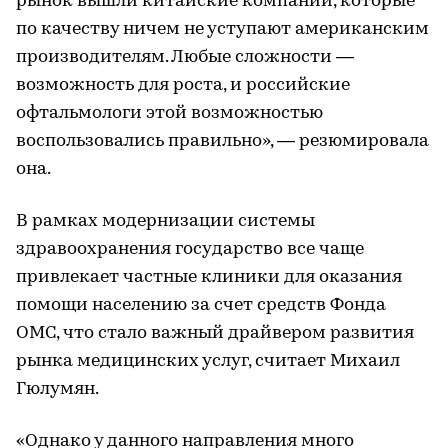
рынок вышли китайские компании, которые
по качеству ничем не уступают американским
производителям. Любые сложности —
возможность для роста, и российские
офтальмологи этой возможностью
воспользовались правильно», — резюмировала
она.
В рамках модернизации системы
здравоохранения государство все чаще
привлекает частные клиники для оказания
помощи населению за счет средств Фонда
ОМС, что стало важный драйвером развития
рынка медицинских услуг, считает Михаил
Гюлумян.
«Однако у данного направления много