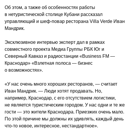
Об этом, а также об особенностях работы 
в нетуристической столице Кубани рассказал 
управляющий и шеф-повар ресторана Villa Verde Иван 
Мандрик.
Эксклюзивное интервью эксперт дал в рамках 
совместного проекта 
Медиа Группы РБК Юг и 
Северный Кавказ и радиостанции «Business FM — 
Краснодар» «Взлетная полоса — бизнес 
о возможностях».
«У нас очень много хороших ресторанов, — считает 
Иван Мандрик. — Люди хотят продавать. Но, 
например, Краснодар, с его отсутствием логистики, 
не является туристическим городом. У нас одни и те же 
гости — это жители Краснодара. Приезжих очень мало. 
По этой причине мы должны их удивлять, каждый день 
что-то новое, интересное, нестандартное».