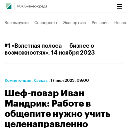
Все выпуски
Спецпроект
Экспертиза
Решение
Новост
#1 «Взлетная полоса — бизнес о
возможностях»
, 14 ноября 2023
Компетенция
⁠,
Кавказ
,
17 июл 2023, 09:00
Шеф-повар Иван
Мандрик: Работе в
общепите нужно учить
целенаправленно