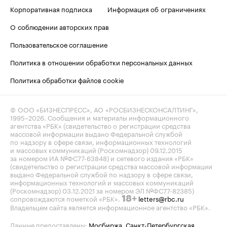
Корпоративная подписка
Информация об ограничениях
О соблюдении авторских прав
Пользовательское соглашение
Политика в отношении обработки персональных данных
Политика обработки файлов cookie
© ООО «БИЗНЕСПРЕСС», АО «РОСБИЗНЕСКОНСАЛТИНГ»,
1995–2026
. Сообщения и материалы информационного
агентства «РБК» (свидетельство о регистрации средства
массовой информации выдано Федеральной службой
по надзору в сфере связи, информационных технологий
и массовых коммуникаций (Роскомнадзор) 09.12.2015
за номером ИА №ФС77-63848) и сетевого издания «РБК»
(свидетельство о регистрации средства массовой информации
выдано Федеральной службой по надзору в сфере связи,
информационных технологий и массовых коммуникаций
(Роскомнадзор) 03.12.2021 за номером ЭЛ №ФС77-82385)
сопровождаются пометкой «РБК».
letters@rbc.ru
18+
Владельцем сайта является информационное агентство «РБК».
Данные предоставлены:
Мосбиржа
,
Санкт-Петербургская