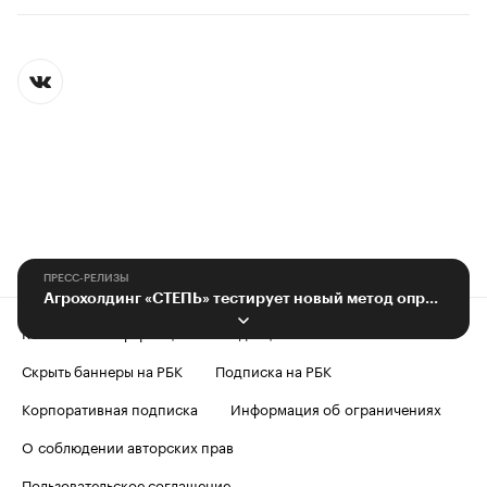
ПРЕСС-РЕЛИЗЫ
Агрохолдинг «СТЕПЬ» тестирует новый метод определения состояния почвы
Контактная информация
Редакция
Скрыть баннеры на РБК
Подписка на РБК
Корпоративная подписка
Информация об ограничениях
О соблюдении авторских прав
Пользовательское соглашение