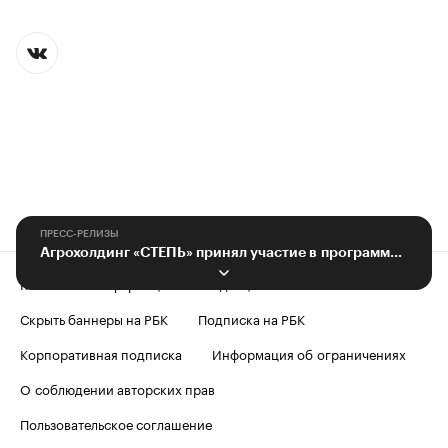
ПРЕСС-РЕЛИЗЫ
Агрохолдинг «СТЕПЬ» принял участие в программе «Кадры для села»
Контактная информация
Редакция
Скрыть баннеры на РБК
Подписка на РБК
Корпоративная подписка
Информация об ограничениях
О соблюдении авторских прав
Пользовательское соглашение