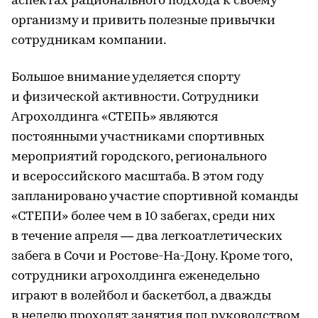
аспектах рационального подхода к своему
организму и привить полезные привычки
сотрудникам компании.
Большое внимание уделяется спорту
и физической активности. Сотрудники
Агрохолдинга «СТЕПЬ» являются
постоянными участниками спортивных
мероприятий городского, регионального
и всероссийского масштаба. В этом году
запланировано участие спортивной команды
«СТЕПИ» более чем в 10 забегах, среди них
в течение апреля — два легкоатлетических
забега в Сочи и Ростове-На-Дону. Кроме того,
сотрудники агрохолдинга еженедельно
играют в волейбол и баскетбол, а дважды
в неделю проходят занятия под руководством