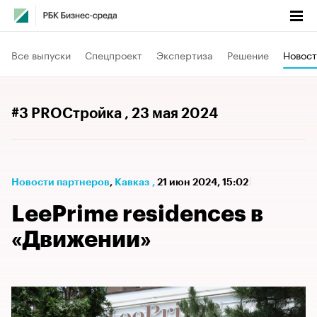
Все выпуски
Спецпроект
Экспертиза
Решение
Новост
#3 PROСтройка
, 23 мая 2024
Новости партнеров
⁠,
Кавказ
,
21 июн 2024, 15:02
LeePrime residences в
«Движении»