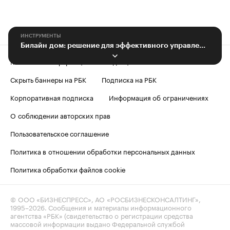
ИНСТРУМЕНТЫ
Билайн дом: решение для эффективного управления недвижимостью
Контактная информация
Редакция
Скрыть баннеры на РБК
Подписка на РБК
Корпоративная подписка
Информация об ограничениях
О соблюдении авторских прав
Пользовательское соглашение
Политика в отношении обработки персональных данных
Политика обработки файлов cookie
© ООО «БИЗНЕСПРЕСС», АО «РОСБИЗНЕСКОНСАЛТИНГ»,
1995–2026
. Сообщения и материалы информационного
агентства «РБК» (свидетельство о регистрации средства
массовой информации выдано Федеральной службой