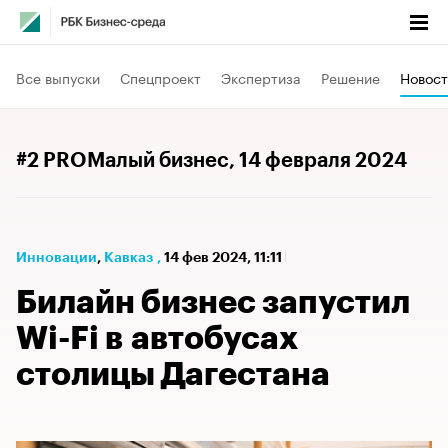
Все выпуски
Спецпроект
Экспертиза
Решение
Новост
#2 PROМалый бизнес
, 14 февраля 2024
Инновации
⁠,
Кавказ
,
14 фев 2024, 11:11
Билайн бизнес запустил
Wi-Fi в автобусах
столицы Дагестана