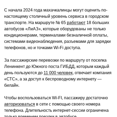
С начала 2024 года махачкалинцы могут оценить по-
настоящему столичный уровень сервиса в городском 
транспорте. На маршруте № 65 
работают
 18 больших 
автобусов «ЛиАЗ», которые оборудованы не только 
кондиционерами, терминалами безналичной оплаты, 
системами видеонаблюдения, разъемами для зарядки 
телефонов, но и точками Wi-Fi доступа.
За пассажирские перевозки по маршруту от поселка 
Ленинкент до Южного поста ГИБДД, которым каждый 
день пользуются до 
11 000 человек
, отвечает компания 
«СТС», а за доступ к беспроводному интернету — 
билайн.
Чтобы воспользоваться Wi-FI, пассажиру достаточно 
авторизоваться
 в сети с помощью своего номера 
телефона. Длительность интернет-сессии ограничена 
только временем поездки в автобусе.