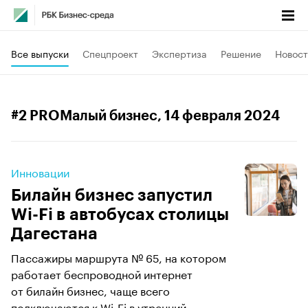
Все выпуски
Спецпроект
Экспертиза
Решение
Новост
#2 PROМалый бизнес
, 14 февраля 2024
Инновации
Билайн бизнес запустил
Wi-Fi в автобусах столицы
Дагестана
Пассажиры маршрута № 65, на котором
работает беспроводной интернет
от билайн бизнес, чаще всего
подключаются к Wi-Fi в утренний