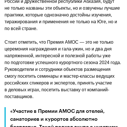
России и дружественной республики Абхазия, будут 
не только названы эти объекты, но и озвучены лучшие 
практики, которые однозначно достойны изучения, 
тиражирования и применения не только на Юге, но и 
по всей стране.
Стоит отметить, что Премия АМОС — это не только 
церемония награждения и гала-ужин, но и два дня 
напряженной, интересной и полезной работы уже 
по подготовке успешного курортного сезона 2024 года. 
Руководители и сотрудники объектов размещения 
смогу посетить семинары и мастер-классы ведущих 
российских спикеров и экспертов, принять участие 
в деловых играх, посетить выставку от компаний-
поставщиков.
«Участие в Премии АМОС для отелей, 
санаториев и курортов абсолютно 
бесплатно. Такой подход вкупе с участием 