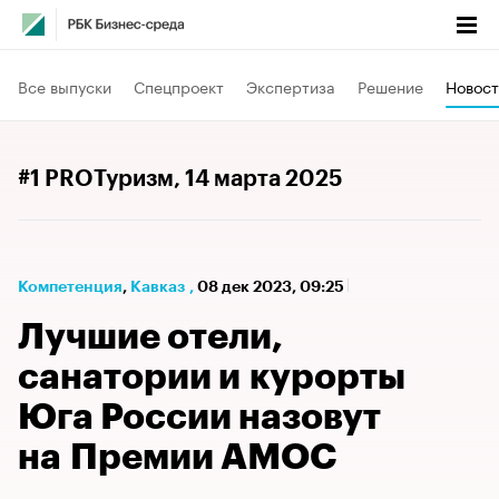
Все выпуски
Спецпроект
Экспертиза
Решение
Новост
#1 PROТуризм
, 14 марта 2025
Компетенция
⁠,
Кавказ
,
08 дек 2023, 09:25
Лучшие отели,
санатории и курорты
Юга России назовут
на Премии АМОС