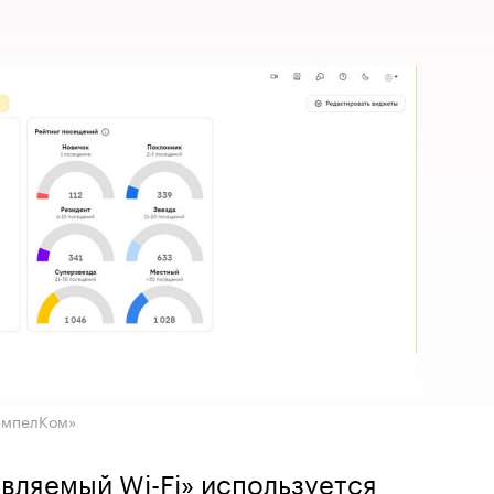
ымпелКом»
вляемый Wi-Fi» используется