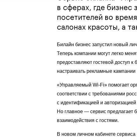
в сферах, где бизнес
посетителей во время
салонах красоты, а т
Билайн бизнес запустил новый лич
Теперь компании могут легко меня
предоставляют гостевой доступ к 
настраивать рекламные кампании 
«Управляемый
Wi-Fi
» помогает ор
соответствии с требованиями росси
с идентификацией и авторизацией
Но главное — сервис предлагает 
взаимодействия с гостями.
В новом личном кабинете сервис