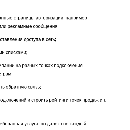
анные страницы авторизации, например
 или рекламные сообщения;
ставления доступа в сеть;
ми списками;
мпании на разных точках подключения
трам;
ть обратную связь;
одключений и строить рейтинги точек продаж и т.
ебованная услуга, но далеко не каждый