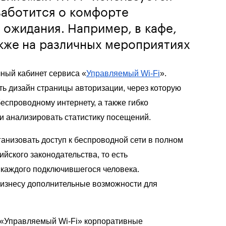
 заботится о комфорте
 ожидания. Например, в кафе,
акже на различных мероприятиях
ный кабинет сервиса «
Управляемый
Wi-Fi
»
.
ть дизайн страницы авторизации, через которую
беспроводному интернету, а также гибко
и анализировать статистику посещений.
ганизовать доступ к беспроводной сети в полном
йского законодательства, то есть
 каждого подключившегося человека.
бизнесу дополнительные возможности для
а «Управляемый
Wi-Fi
» корпоративные