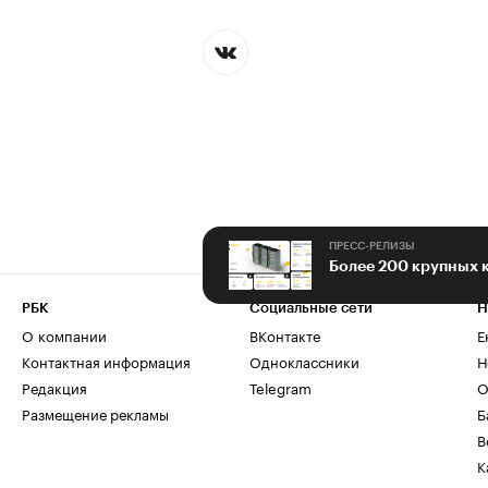
ПРЕСС-РЕЛИЗЫ
РБК
Социальные сети
Н
О компании
ВКонтакте
Е
Контактная информация
Одноклассники
Н
Редакция
Telegram
О
Размещение рекламы
Б
В
К