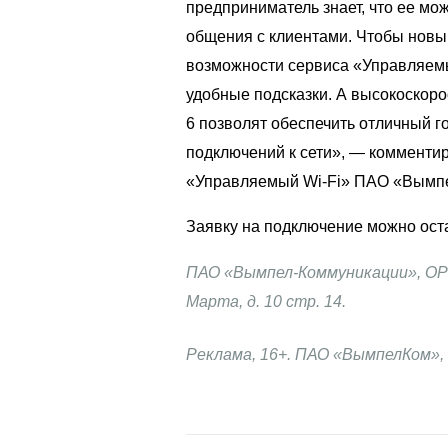
предприниматель знает, что ее мо
общения с клиентами. Чтобы новы
возможности сервиса «Управляе
удобные подсказки. А высокоскор
6
позволят обеспечить отличный г
подключений к сети», — комменти
«Управляемый
Wi-Fi
» ПАО «Вымп
Заявку на подключение можно ост
ПАО
«Вымпел-Коммуникации», О
Марта, д. 10 стр. 14.
Реклама, 16+. ПАО «ВымпелКом»,