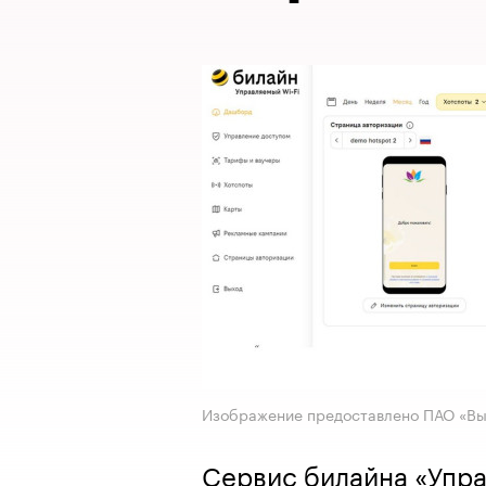
Изображение предоставлено ПАО «В
Сервис билайна «Упра