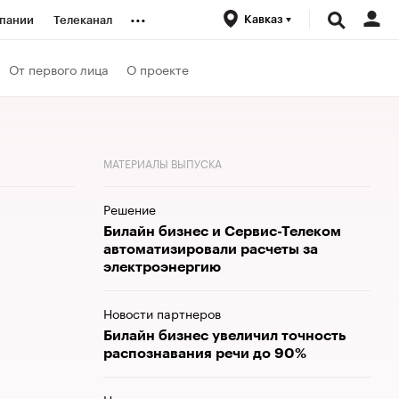
...
Кавказ
пании
Телеканал
ионеры
От первого лица
О проекте
вания
МАТЕРИАЛЫ ВЫПУСКА
личной валюты
Решение
Билайн бизнес и Сервис-Телеком
автоматизировали расчеты за
электроэнергию
Новости партнеров
Билайн бизнес увеличил точность
распознавания речи до 90%