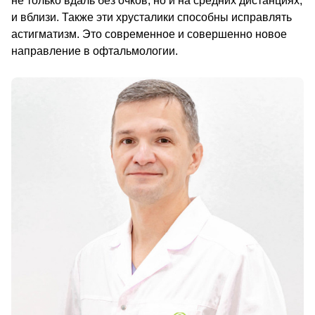
не только вдаль без очков, но и на средних дистанциях, 
и вблизи. Также эти хрусталики способны исправлять 
астигматизм. Это современное и совершенно новое 
направление в офтальмологии.                                        