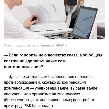
Фото предоставлено клиникой «ФАКТ»
—
 Если говорить не о дефектах глаза, а об общем 
состоянии здоровья, какие есть 
противопоказания? 
—
 Здесь не столько сами заболевания являются 
противопоказанием, сколько их 
компенсация 
(компенсация — уравновешивание, выравнивание 
наступивших в организме патологических 
(болезненных, декомпенсированных) расстройств — 
прим. ред. РБК Краснодар).