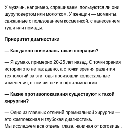
У мужчин, например, спрашиваем, пользуются ли они 
шуруповертом или молотком. У женщин — моменты, 
связанные с пользованием косметикой, с нанесением 
туши или помады.
Приоритет диагностики
—
 Как давно появилась такая операция? 
—
 Я думаю, примерно 20-25 лет назад. С точки зрения 
истории это не так давно, а с точки зрения развития 
технологий за эти годы произошли колоссальные 
изменения, в том числе и в офтальмологии.
—
 Какие противопоказания существуют к такой 
хирургии? 
—
 Одно из главных отличий премиальной хирургии — 
это комплексная и глубокая диагностика. 
Мы исследуем все отделы глаза, начиная от роговицы, 