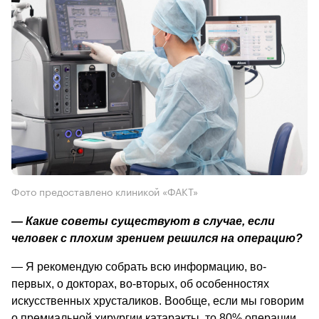
Фото предоставлено клиникой «ФАКТ»
—
 Какие советы существуют в случае, если 
человек с плохим зрением решился на операцию? 
—
 Я рекомендую собрать всю информацию, во-
первых, о докторах, во-вторых, об особенностях 
искусственных хрусталиков. Вообще, если мы говорим 
о премиальной хирургии катаракты, то 80% операции 