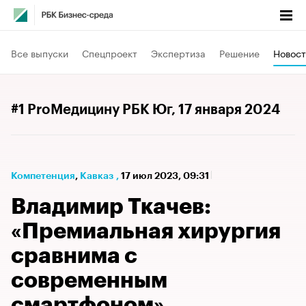
Все выпуски
Спецпроект
Экспертиза
Решение
Новост
#1 ProМедицину РБК Юг
, 17 января 2024
Компетенция
⁠,
Кавказ
,
17 июл 2023, 09:31
Владимир Ткачев:
«Премиальная хирургия
сравнима с
современным
смартфоном»