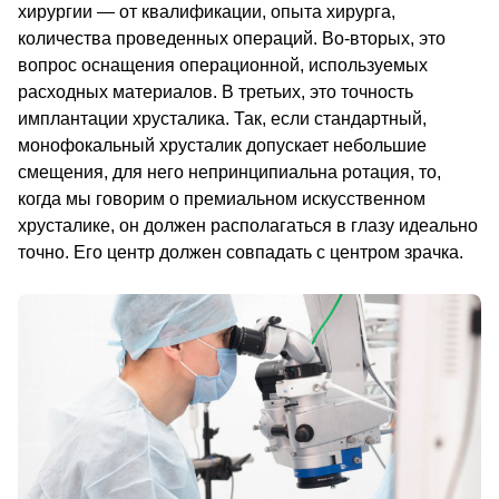
хирургии — от квалификации, опыта хирурга, 
количества проведенных операций. Во-вторых, это 
вопрос оснащения операционной, используемых 
расходных материалов. В третьих, это точность 
имплантации хрусталика. Так, если стандартный, 
монофокальный хрусталик допускает небольшие 
смещения, для него непринципиальна ротация, то, 
когда мы говорим о премиальном искусственном 
хрусталике, он должен располагаться в глазу идеально 
точно. Его центр д