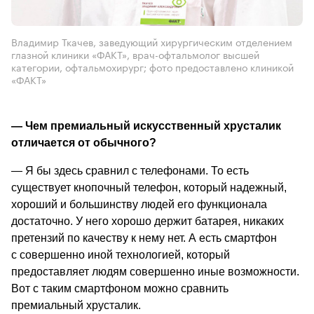
Владимир Ткачев, заведующий хирургическим отделением
глазной клиники «ФАКТ», врач-офтальмолог высшей
категории, офтальмохирург; фото предоставлено клиникой
«ФАКТ»
—
 Чем премиальный искусственный хрусталик 
отличается от обычного? 
—
 Я бы здесь сравнил с телефонами. То есть 
существует кнопочный телефон, который надежный, 
хороший и большинству людей его функционала 
достаточно. У него хорошо держит батарея, никаких 
претензий по качеству к нему нет. А есть смартфон 
с совершенно иной технологией, который 
предоставляет людям совершенно иные возможности. 
Вот с таким смартфоном можно сравнить 
премиальный хрусталик.