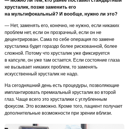
—
 Можно ли тем, кто ранее поставил стандартный 
хрусталик, позже заменить его 
на мультифокальный? И вообще, нужно ли это? 
—
 Нет, заменять его, конечно, не нужно, если никаких 
проблем нет, если он прозрачный, если он не 
децентрирован. Сама по себе операция по замене 
хрусталика будет гораздо более рискованной, более 
сложной. Потому что хрусталик уже фиксируется 
в капсуле, он уже там остается. Если состояние глаза 
не вызывает никаких проблем, то заменять 
искусственный хрусталик не надо.
На сегодняшний день есть процедуры, позволяющие 
имплантировать премиальный хрусталик во второй 
глаз. Чаще всего это хрусталики с углубленным 
фокусом. Это возможно. Кроме того, пациент получает 
дополнительные возможности при 