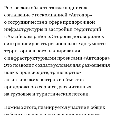
Ростовская область также подписала
соглашение с госкомпанией «Автодор»
о сотрудничестве в сфере придорожной
инфраструктуры и застройки территорий
в Аксайском районе. Стороны договорились
синхронизировать региональные документы
территориального планирования
с инфраструктурными проектами «Автодора».
Это позволит создать условия для размещения
новых производств, транспортно-
логистических центров и объектов
придорожного сервиса, рассчитанных
на грузовые и туристические потоки.
Помимо этого,
планируется
участие в общих
рабочих группах и реализация механизма