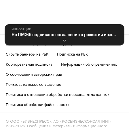
ИННОВАЦИИ
На ПМЭФ подписано соглашение о развитии инженерного образования в КБР
Контактная информация
Редакция
Скрыть баннеры на РБК
Подписка на РБК
Корпоративная подписка
Информация об ограничениях
О соблюдении авторских прав
Пользовательское соглашение
Политика в отношении обработки персональных данных
Политика обработки файлов cookie
© ООО «БИЗНЕСПРЕСС», АО «РОСБИЗНЕСКОНСАЛТИНГ»,
1995–2026
. Сообщения и материалы информационного