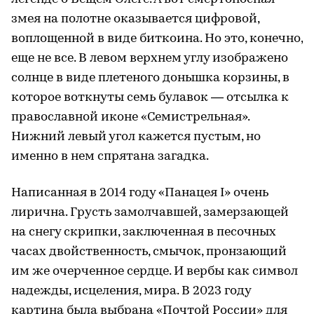
змея на полотне оказывается цифровой,
воплощенной в виде биткоина. Но это, конечно,
еще не все. В левом верхнем углу изображено
солнце в виде плетеного донышка корзины, в
которое воткнуты семь булавок — отсылка к
православной иконе «Семистрельная».
Нижний левый угол кажется пустым, но
именно в нем спрятана загадка.
Написанная в 2014 году «Панацея I» очень
лирична. Грусть замолчавшей, замерзающей
на снегу скрипки, заключенная в песочных
часах двойственность, смычок, пронзающий
им же очерченное сердце. И вербы как символ
надежды, исцеления, мира. В 2023 году
картина была выбрана «Почтой России» для