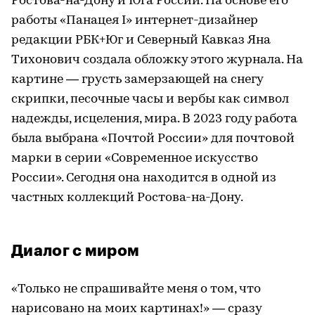
Ростова-на-Дону и Юга России. На основе его
работы «Панацея I» интернет-дизайнер
редакции РБК+Юг и Северный Кавказ Яна
Тихонович создала обложку этого журнала. На
картине — грусть замерзающей на снегу
скрипки, песочные часы и вербы как символ
надежды, исцеления, мира. В 2023 году работа
была выбрана «Почтой России» для почтовой
марки в серии «Современное искусство
России». Сегодня она находится в одной из
частных коллекций Ростова-на-Дону.
Диалог с миром
«Только не спрашивайте меня о том, что
нарисовано на моих картинах!» — сразу