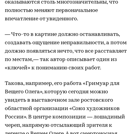
оказываются столь многозначительны, что
полностью меняют первоначальное
впечатление от увиденного.
— Что-то в картине должно останавливать,
создавать ощущение неправильности, а потом
должно появляться нечто, что все расставляет
по местам,— так автор описывает один из
«ключей» к пониманию своих работ.
Такова, например, его работа «Гримуар для
Вещего Олега», которую сегодня можно
увидеть в выставочном зале ростовского
областной организации «Союз художников
России». В центре композиции — лошадиный
череп, напрямую отсылающий зрителя к
легенде о Вещем Олеге. А вот смертоносная