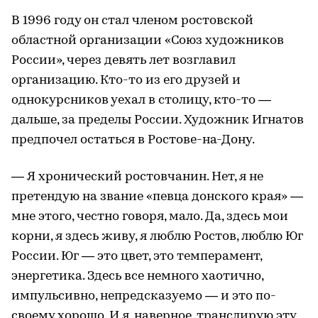
В 1996 году он стал членом ростовской
областной организации «Союз художников
России», через девять лет возглавил
организацию. Кто-то из его друзей и
однокурсников уехал в столицу, кто-то —
дальше, за пределы России. Художник Игнатов
предпочел остаться в Ростове-на-Дону.
— Я хронический ростовчанин. Нет, я не
претендую на звание «певца донского края» —
мне этого, честно говоря, мало. Да, здесь мои
корни, я здесь живу, я люблю Ростов, люблю Юг
России. Юг — это цвет, это темперамент,
энергетика. Здесь все немного хаотично,
импульсивно, непредсказуемо — и это по-
своему хорошо. И я, наверное, транслирую эту