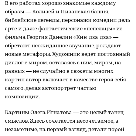
В его работах хорошо знакомые каждому
образы — Колизей и Пизанская башня,
библейские легенды, персонажи комедии дель
арте и даже фантастические «пепелацы» из
фильма Георгия Данелии «Кин-дза-дза» —
обретают неожиданное звучание, рождают
новые метафоры. Художник ведет постоянный
диалог с миром, оставаясь с ним, миром, на
равных — не случайно в сюжеты многих
картин автор включает в качестве героя себя
самого, делая автопортрет частью
композиции.
Картины Олега Игнатова — это целый танец
смыслов. Здесь сочетается несочетаемое, а
незаметные, на первый взгляд, детали порой