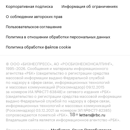
Корпоративная подписка
Информация об ограничениях
О соблюдении авторских прав
Пользовательское соглашение
Политика в отношении обработки персональных данных
Политика обработки файлов cookie
© ООО «БИЗНЕСПРЕСС», АО «РОСБИЗНЕСКОНСАЛТИНГ»,
1995–2026
. Сообщения и материалы информационного
агентства «РБК» (свидетельство о регистрации средства
массовой информации выдано Федеральной службой
по надзору в сфере связи, информационных технологий
и массовых коммуникаций (Роскомнадзор) 09.12.2015
за номером ИА №ФС77-63848) и сетевого издания «РБК»
(свидетельство о регистрации средства массовой информации
выдано Федеральной службой по надзору в сфере связи,
информационных технологий и массовых коммуникаций
(Роскомнадзор) 03.12.2021 за номером ЭЛ №ФС77-82385)
сопровождаются пометкой «РБК».
letters@rbc.ru
18+
Владельцем сайта является информационное агентство «РБК».
Данные предоставлены:
Мосбиржа
,
Санкт-Петербургская