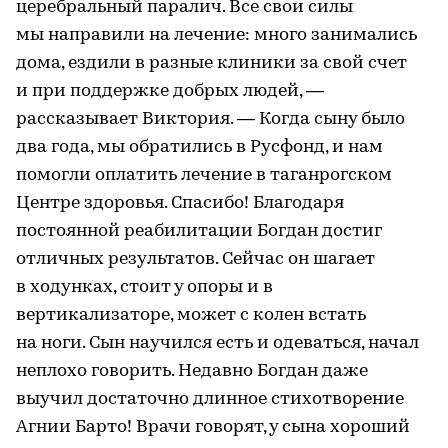
церебральный паралич. Все свои силы
мы направили на лечение: много занимались
дома, ездили в разные клиники за свой счет
и при поддержке добрых людей, —
рассказывает Виктория. — Когда сыну было
два года, мы обратились в Русфонд, и нам
помогли оплатить лечение в таганрогском
Центре здоровья. Спасибо! Благодаря
постоянной реабилитации Богдан достиг
отличных результатов. Сейчас он шагает
в ходунках, стоит у опоры и в
вертикализаторе, может с колен встать
на ноги. Сын научился есть и одеваться, начал
неплохо говорить. Недавно Богдан даже
выучил достаточно длинное стихотворение
Агнии Барто! Врачи говорят, у сына хороший