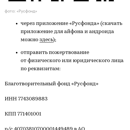
фото: «Русфонд»
через приложение «Русфонда» (скачать
приложение для айфона и андроида
можно
здесь
);
отправить пожертвование
от физического или юридического лица
по реквизитам:
Благотворительный фонд «Русфонд»
ИНН 7743089883
КПП 771401001
р/с 40703810700001449489 в АО