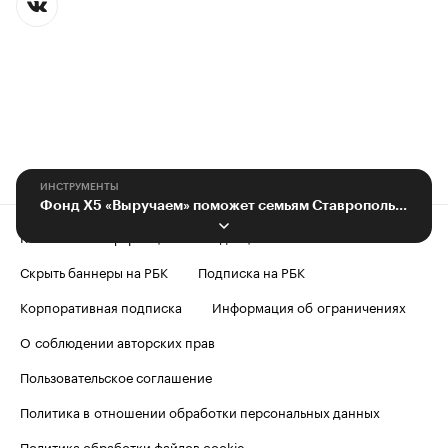
ИНСТРУМЕНТЫ
Фонд Х5 «Выручаем» поможет семьям Ставрополья встретить Новый год
Контактная информация
Редакция
Скрыть баннеры на РБК
Подписка на РБК
Корпоративная подписка
Информация об ограничениях
О соблюдении авторских прав
Пользовательское соглашение
Политика в отношении обработки персональных данных
Политика обработки файлов cookie