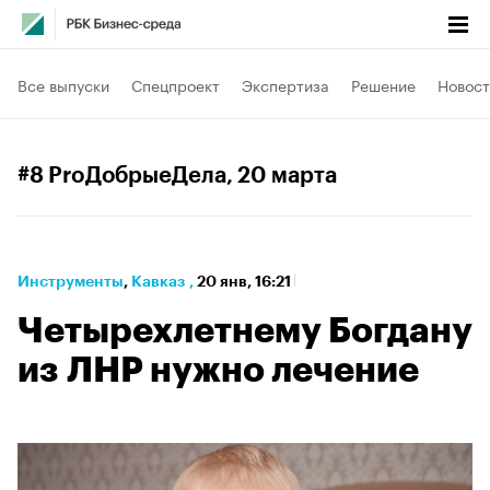
Все выпуски
Спецпроект
Экспертиза
Решение
Новост
#8 ProДобрыеДела
, 20 марта
Инструменты
⁠,
Кавказ
,
20 янв, 16:21
Четырехлетнему Богдану
из ЛНР нужно лечение