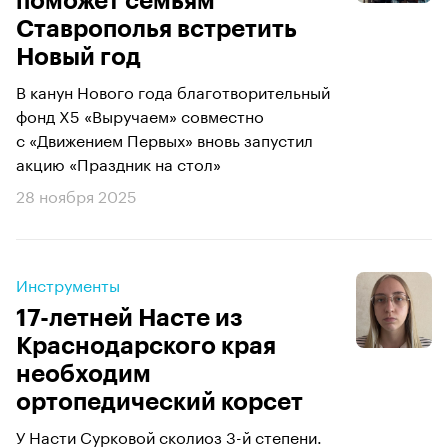
поможет семьям
Ставрополья встретить
Новый год
В канун Нового года благотворительный
фонд Х5 «Выручаем» совместно
с «Движением Первых» вновь запустил
акцию «Праздник на стол»
28 ноября 2025
Инструменты
17-летней Насте из
Краснодарского края
необходим
ортопедический корсет
У Насти Сурковой сколиоз 3-й степени.