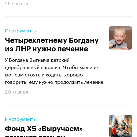
26 января
Инструменты
Четырехлетнему Богдану
из ЛНР нужно лечение
У Богдана Выгныча детский
церебральный паралич. Чтобы мальчик
мог сам стоять и ходить, хорошо
говорить, ему нужно продолжить лечение
20 января
Инструменты
Фонд Х5 «Выручаем»