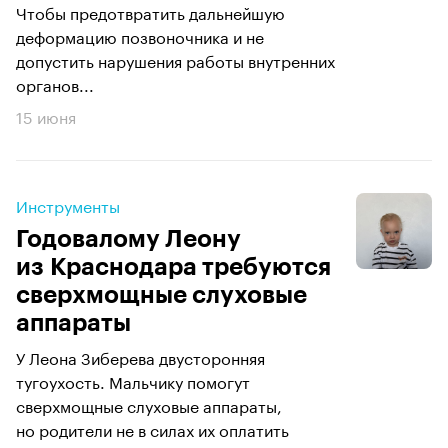
Чтобы предотвратить дальнейшую
деформацию позвоночника и не
допустить нарушения работы внутренних
органов...
15 июня
Инструменты
Годовалому Леону
из Краснодара требуются
сверхмощные слуховые
аппараты
У Леона Зиберева двусторонняя
тугоухость. Мальчику помогут
сверхмощные слуховые аппараты,
но родители не в силах их оплатить