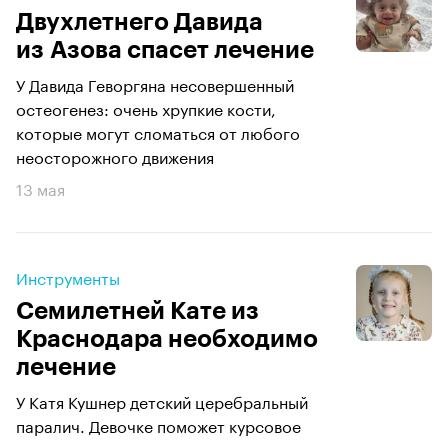
Двухлетнего Давида
из Азова спасет лечение
У Давида Геворгяна несовершенный
остеогенез: очень хрупкие кости,
которые могут сломаться от любого
неосторожного движения
13 мая
Инструменты
Семилетней Кате из
Краснодара необходимо
лечение
У Катя Кушнер детский церебральный
паралич. Девочке поможет курсовое