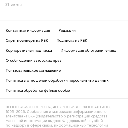
31 июля
Контактная информация
Редакция
Скрыть баннеры на РБК
Подписка на РБК
Корпоративная подписка
Информация об ограничениях
О соблюдении авторских прав
Пользовательское соглашение
Политика в отношении обработки персональных данных
Политика обработки файлов cookie
© ООО «БИЗНЕСПРЕСС», АО «РОСБИЗНЕСКОНСАЛТИНГ»,
1995–2026
. Сообщения и материалы информационного
агентства «РБК» (свидетельство о регистрации средства
массовой информации выдано Федеральной службой
по надзору в сфере связи, информационных технологий