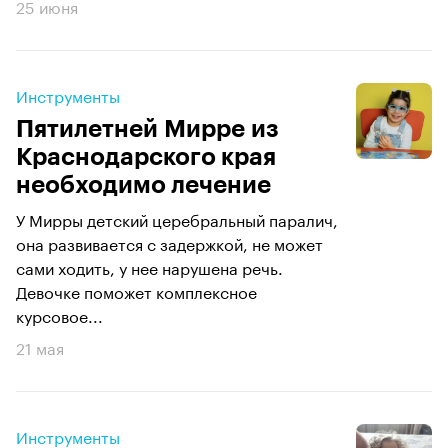
25 июня
Инструменты
Пятилетней Мирре из
Краснодарского края
необходимо лечение
У Мирры детский церебральный паралич,
она развивается с задержкой, не может
сами ходить, у нее нарушена речь.
Девочке поможет комплексное
курсовое...
21 мая
Инструменты