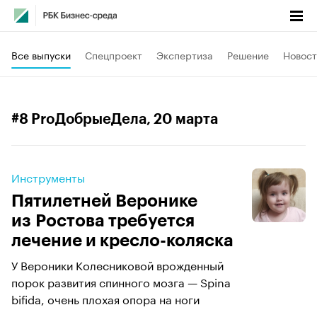
Все выпуски
Спецпроект
Экспертиза
Решение
Новост
#8 ProДобрыеДела
, 20 марта
Инструменты
Пятилетней Веронике
из Ростова требуется
лечение и кресло-коляска
У Вероники Колесниковой врожденный
порок развития спинного мозга — Spina
bifida, очень плохая опора на ноги