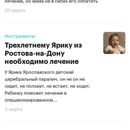
лечение, но мама не в силах его оплатить
20 марта
Инструменты
Трехлетнему Ярику из
Ростова-на-Дону
необходимо лечение
У Ярика Ярославского детский
церебральный паралич, он не он не
сидит, не ползает, не встает, не ходит.
Ребенку поможет лечение в
специализированном...
3 марта